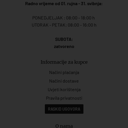
Radno vrijeme od 01. rujna - 31. svibnja:
PONEDJELJAK : 08:00 - 18:00 h
UTORAK - PETAK: 08:00 - 16:00 h
SUBOTA:
zatvoreno
Informacije za kupce
Načini plaćanja
Načini dostave
Uvjeti korištenja
Pravila privatnosti
RASKID UGOVORA
O nama