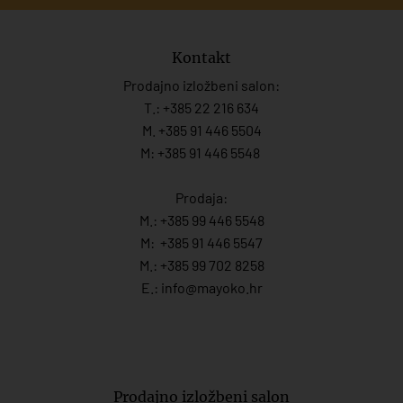
Kontakt
Prodajno izložbeni salon:
T.:
+385 22 216 634
M. +385 91 446 5504
M: +385 91 446 5548
Prodaja:
M.:
+385 99 446 5548
M:
+385 91 446 554
7
M.:
+385 99 702 8258
E.:
info@mayoko.
hr
Prodajno izložbeni salon