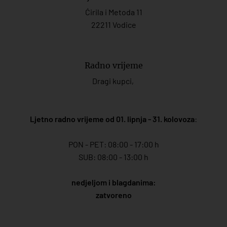
Ćirila i Metoda 11
22211 Vodice
Radno vrijeme
Dragi kupci,
Ljetno radno vrijeme od 01. lipnja - 31. kolovoza
:
PON - PET: 08:00 - 17:00 h
SUB: 08:00 - 13:00 h
nedjeljom i blagdanima:
zatvoreno