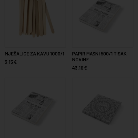
MJEŠALICE ZA KAVU 1000/1
PAPIR MASNI 500/1 TISAK
NOVINE
3,15 €
43,16 €