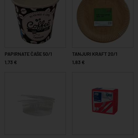
PAPIRNATE ČAŠE 50/1
TANJURI KRAFT 20/1
1,73 €
1,83 €