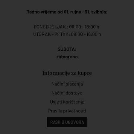
Radno vrijeme od 01. rujna - 31. svibnja:
PONEDJELJAK : 08:00 - 18:00 h
UTORAK - PETAK: 08:00 - 16:00 h
SUBOTA:
zatvoreno
Informacije za kupce
Načini plaćanja
Načini dostave
Uvjeti korištenja
Pravila privatnosti
RASKID UGOVORA