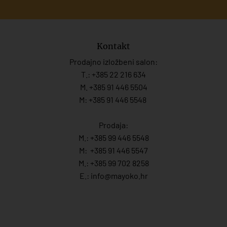
Kontakt
Prodajno izložbeni salon:
T.:
+385 22 216 634
M. +385 91 446 5504
M: +385 91 446 5548
Prodaja:
M.:
+385 99 446 5548
M:
+385 91 446 554
7
M.:
+385 99 702 8258
E.:
info@mayoko.
hr