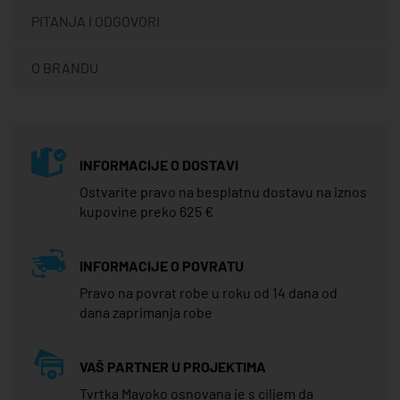
PITANJA I ODGOVORI
O BRANDU
INFORMACIJE O DOSTAVI
Ostvarite pravo na besplatnu dostavu na iznos
kupovine preko 625 €
INFORMACIJE O POVRATU
Pravo na povrat robe u roku od 14 dana od
dana zaprimanja robe
VAŠ PARTNER U PROJEKTIMA
Tvrtka Mayoko osnovana je s ciljem da