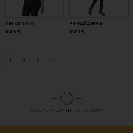
TUNIKA KELLY
PREGAČA MIRIA
40,04 €
19,00 €
1
2
3
VRHUNSKA KVALITETA PROIZVODA