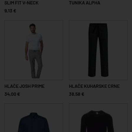
SLIM FIT V-NECK
TUNIKA ALPHA
9,13 €
HLAČE JOSH PRIME
HLAČE KUHARSKE CRNE
34,00 €
38,58 €