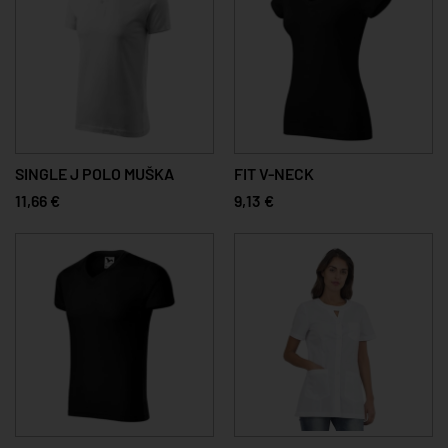
SINGLE J POLO MUŠKA
FIT V-NECK
11,66 €
9,13 €