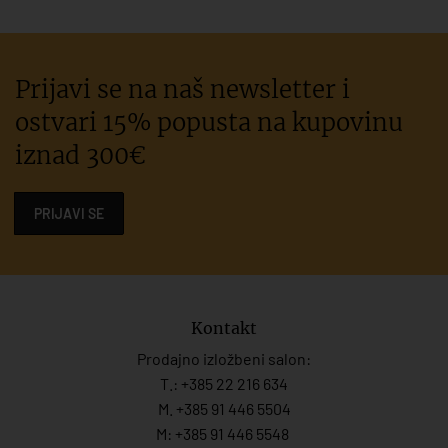
Prijavi se na naš newsletter i
ostvari 15% popusta na kupovinu
iznad 300€
PRIJAVI SE
Kontakt
Prodajno izložbeni salon:
T.:
+385 22 216 634
M. +385 91 446 5504
M: +385 91 446 5548