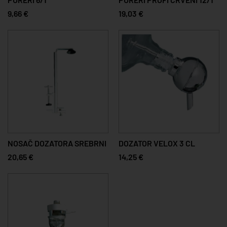
9,66 €
19,03 €
NOSAČ DOZATORA SREBRNI
DOZATOR VELOX 3 CL
20,65 €
14,25 €