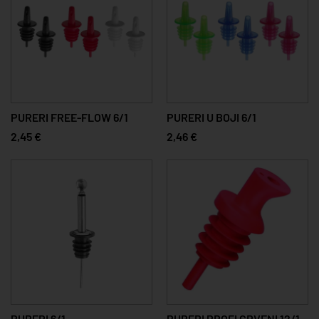
PURERI FREE-FLOW 6/1
PURERI U BOJI 6/1
2,45 €
2,46 €
PURERI 6/1
PURERI PROFI CRVENI 12/1