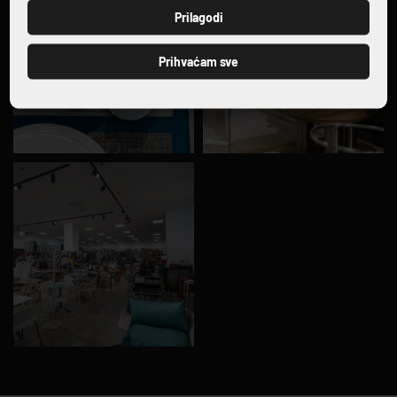
PRIJAVI SE
Prilagodi
Prihvaćam sve