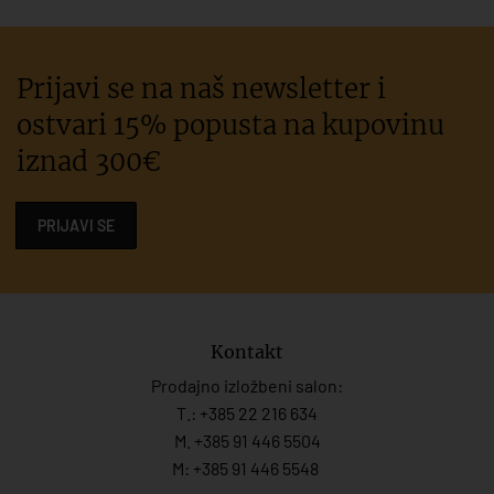
Prijavi se na naš newsletter i
ostvari 15% popusta na kupovinu
iznad 300€
PRIJAVI SE
Kontakt
Prodajno izložbeni salon:
T.:
+385 22 216 634
M. +385 91 446 5504
M: +385 91 446 5548