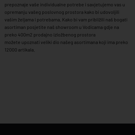
prepoznaje vaše individualne potrebe i savjetujemo vas u
opremanju vašeg poslovnog prostora kako bi udovoljili
vašim željama i potrebama. Kako bi vam približili naš bogati
asortiman posjetite naš showroom u Vodicama gdje na
preko 400m2 prodajno izložbenog prostora
možete upoznati veliki dio našeg asortimana koji ima preko
12000 artikala.