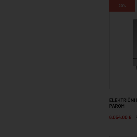
20%
ELEKTRIČNI
PAROM
6.054,00 €