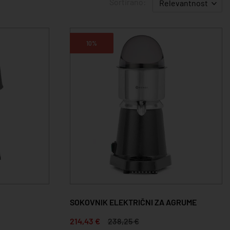
Sortirano:
Relevantnost
10%
SOKOVNIK ELEKTRIČNI ZA AGRUME
214,43 €
238,25 €