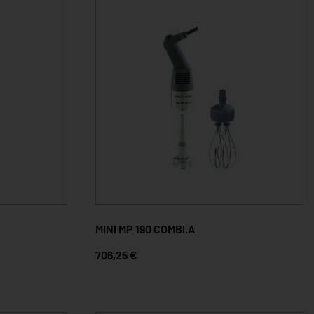
MINI MP 190 COMBI.A
706,25 €