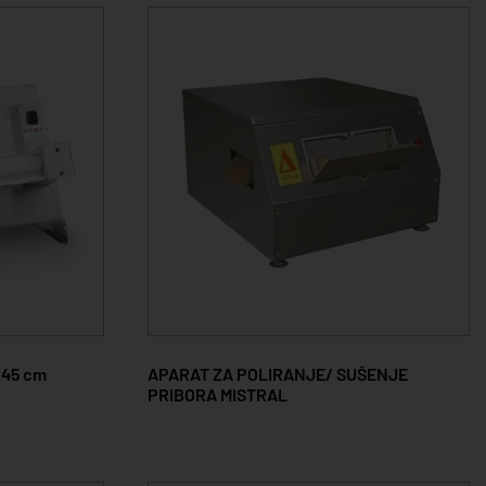
I 45 cm
APARAT ZA POLIRANJE/ SUŠENJE
PRIBORA MISTRAL