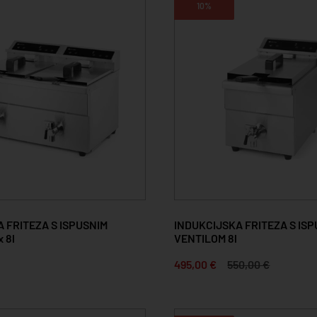
10%
 FRITEZA S ISPUSNIM
INDUKCIJSKA FRITEZA S IS
 8l
VENTILOM 8l
495,00 €
550,00 €