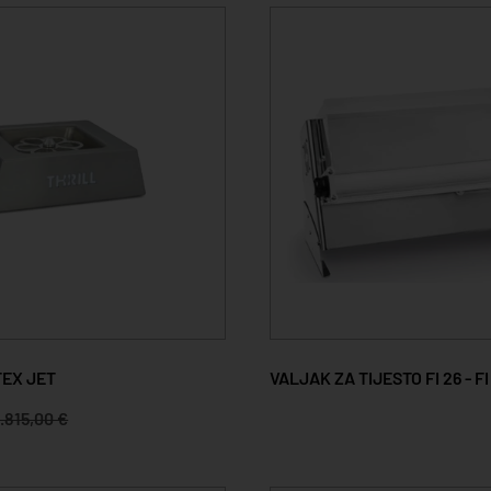
TEX JET
VALJAK ZA TIJESTO FI 26 - F
1.815,00 €