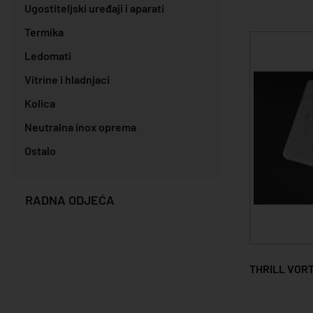
Ugostiteljski uređaji i aparati
Termika
Ledomati
Vitrine i hladnjaci
Kolica
Neutralna inox oprema
Ostalo
RADNA ODJEĆA
THRILL VORT