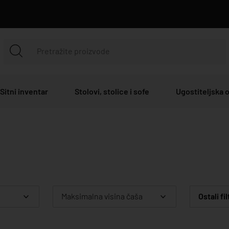
Sitni inventar
Stolovi, stolice i sofe
Ugostiteljska
Maksimalna visina čaša
Ostali fil