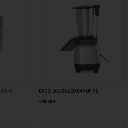
PUSNIM
DROBILICA ZA LED BAR UP 3 L
486,56 €