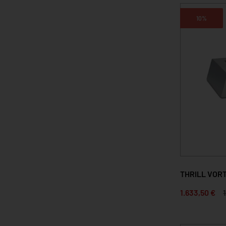
10%
THRILL VOR
1.633,50 €