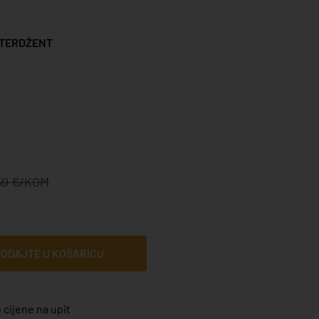
TERDŽENT
,50 €/KOM
ODAJTE U KOŠARICU
 cijene na upit