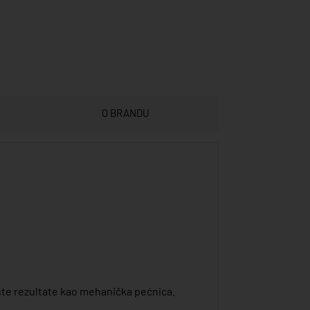
O BRANDU
ste rezultate kao mehanička pećnica.