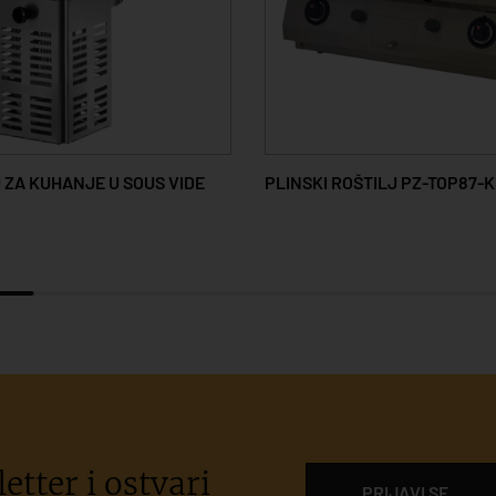
 ZA KUHANJE U SOUS VIDE
PLINSKI ROŠTILJ PZ-TOP87-K
etter i ostvari
PRIJAVI SE