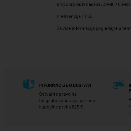
broj obroka/kroasana: 30-80 / 60-80
Frekvencija Hz 50
Za više informacija pogledajte u te
INFORMACIJE O DOSTAVI
Ostvarite pravo na
P
besplatnu dostavu na iznos
r
kupovine preko 625 €
z