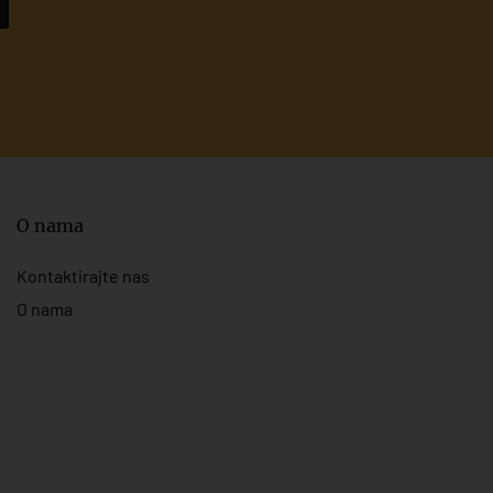
O nama
Kontaktirajte nas
O nama