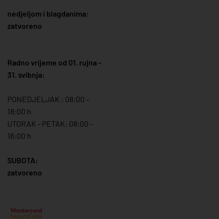
nedjeljom i blagdanima:
zatvoreno
Radno vrijeme od 01. rujna -
31. svibnja:
PONEDJELJAK : 08:00 -
18:00 h
UTORAK - PETAK: 08:00 -
16:00 h
SUBOTA:
zatvoreno