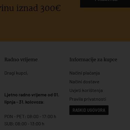
inu iznad 300€
Radno vrijeme
Informacije za kupce
Dragi kupci,
Načini plaćanja
Načini dostave
Uvjeti korištenja
Ljetno radno vrijeme od 01.
Pravila privatnosti
lipnja - 31. kolovoza
:
RASKID UGOVORA
PON - PET: 08:00 - 17:00 h
SUB: 08:00 - 13:00 h