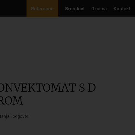
Reference
Brendovi
O nama
Kontakt
KONVEKTOMAT S D
AROM
tanja i odgovori