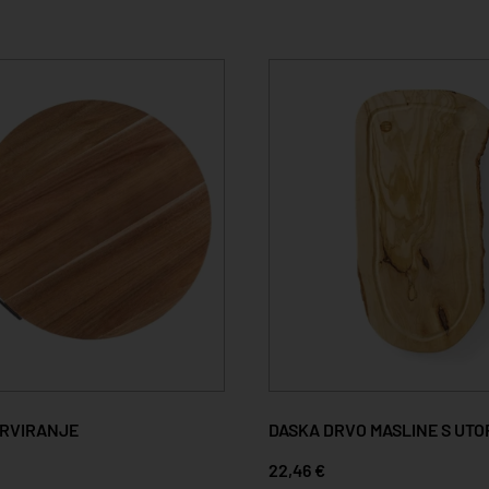
ERVIRANJE
DASKA DRVO MASLINE S UT
22,46 €