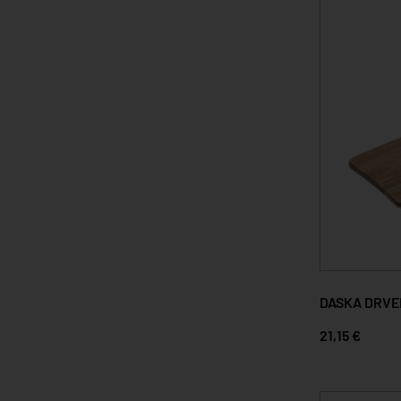
DASKA DRVE
21,15 €