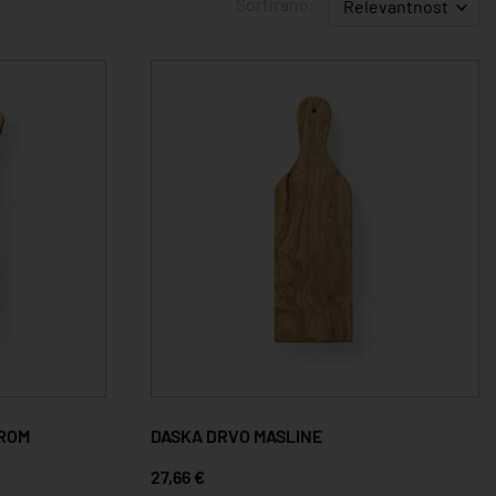
Sortirano:
Relevantnost
OROM
DASKA DRVO MASLINE
27,66 €