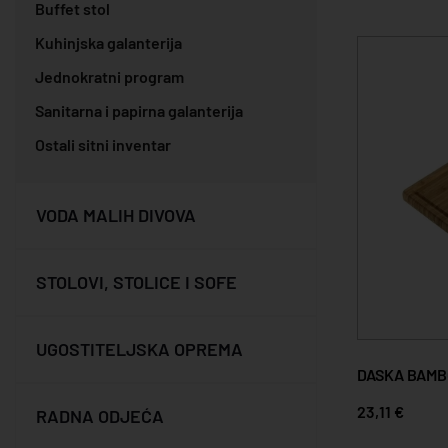
Buffet stol
Kuhinjska galanterija
Jednokratni program
Sanitarna i papirna galanterija
Ostali sitni inventar
VODA MALIH DIVOVA
STOLOVI, STOLICE I SOFE
UGOSTITELJSKA OPREMA
DASKA BAMB
23,11 €
RADNA ODJEĆA