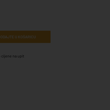
ODAJTE U KOŠARICU
 cijene na upit