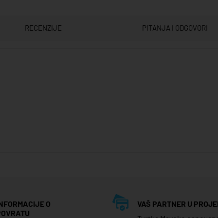
RECENZIJE
PITANJA I ODGOVORI
INFORMACIJE O
VAŠ PARTNER U PROJE
POVRATU