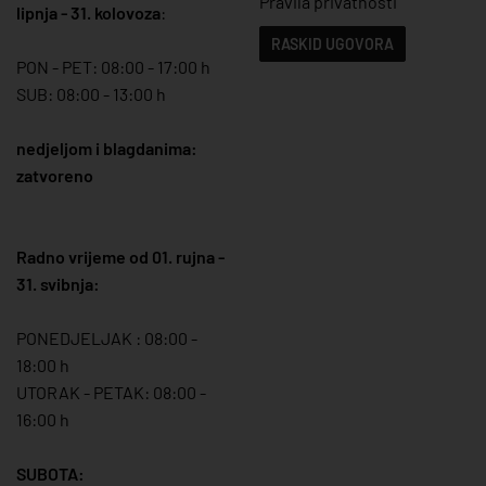
Pravila privatnosti
lipnja - 31. kolovoza
:
RASKID UGOVORA
PON - PET: 08:00 - 17:00 h
SUB: 08:00 - 13:00 h
nedjeljom i blagdanima:
zatvoreno
Radno vrijeme od 01. rujna -
31. svibnja:
PONEDJELJAK : 08:00 -
18:00 h
UTORAK - PETAK: 08:00 -
16:00 h
SUBOTA: