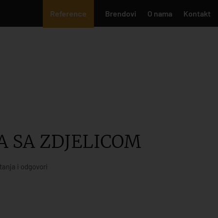
Reference
Brendovi
O nama
Kontakt
 SA ZDJELICOM
tanja i odgovori