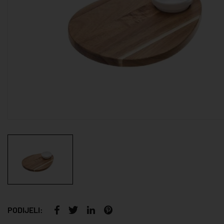
PODIJELI: