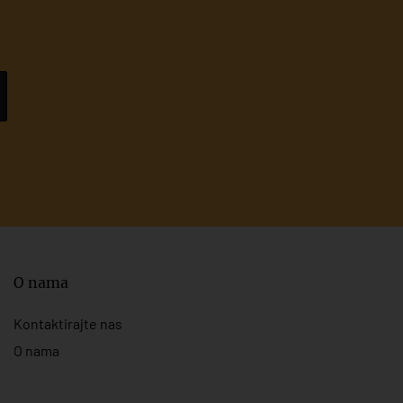
O nama
Kontaktirajte nas
O nama