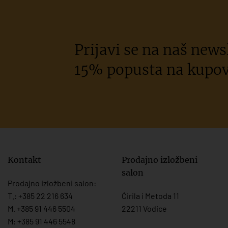
Prijavi se na naš newsl
15% popusta na kupov
Kontakt
Prodajno izložbeni
salon
Prodajno izložbeni salon:
T.:
+385 22 216 634
Ćirila i Metoda 11
M. +385 91 446 5504
22211 Vodice
M: +385 91 446 5548