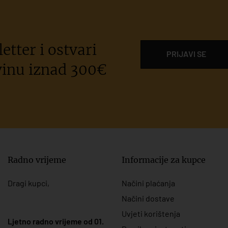
etter i ostvari
PRIJAVI SE
inu iznad 300€
Radno vrijeme
Informacije za kupce
Dragi kupci,
Načini plaćanja
Načini dostave
Uvjeti korištenja
Ljetno radno vrijeme od 01.