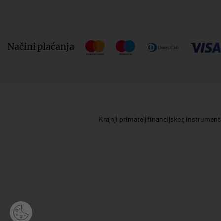
Načini plaćanja
Krajnji primatelj financijskog instrumen