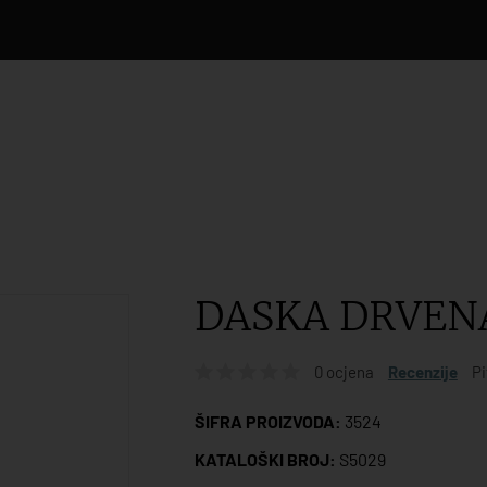
DASKA DRVENA
0 ocjena
Recenzije
Pi
ŠIFRA PROIZVODA:
3524
KATALOŠKI BROJ:
S5029