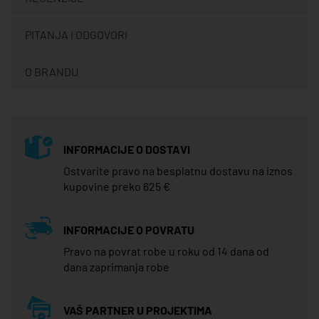
PITANJA I ODGOVORI
O BRANDU
INFORMACIJE O DOSTAVI
Ostvarite pravo na besplatnu dostavu na iznos
kupovine preko 625 €
INFORMACIJE O POVRATU
Pravo na povrat robe u roku od 14 dana od
dana zaprimanja robe
VAŠ PARTNER U PROJEKTIMA