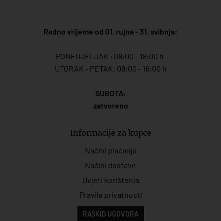
Radno vrijeme od 01. rujna - 31. svibnja:
PONEDJELJAK : 08:00 - 18:00 h
UTORAK - PETAK: 08:00 - 16:00 h
SUBOTA:
zatvoreno
Informacije za kupce
Načini plaćanja
Načini dostave
Uvjeti korištenja
Pravila privatnosti
RASKID UGOVORA