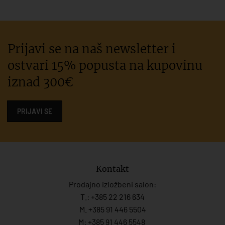
Prijavi se na naš newsletter i
ostvari 15% popusta na kupovinu
iznad 300€
PRIJAVI SE
Kontakt
Prodajno izložbeni salon:
T.:
+385 22 216 634
M. +385 91 446 5504
M: +385 91 446 5548