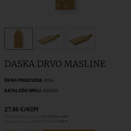
DASKA DRVO MASLINE
ŠIFRA PROIZVODA:
8314
KATALOŠKI BROJ:
505250
27,66 €/KOM
*veleprodajna cijena iznosi
22,13 €/kom + pdv
*najniža cijena u prethodnih 30 dana:
27,66 €