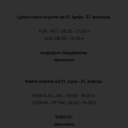
Ljetno radno vrijeme od 01. lipnja - 31. kolovoza
:
PON - PET: 08:00 - 17:00 h
SUB: 08:00 - 13:00 h
nedjeljom i blagdanima:
zatvoreno
Radno vrijeme od 01. rujna - 31. svibnja:
PONEDJELJAK : 08:00 - 18:00 h
UTORAK - PETAK: 08:00 - 16:00 h
SUBOTA:
zatvoreno