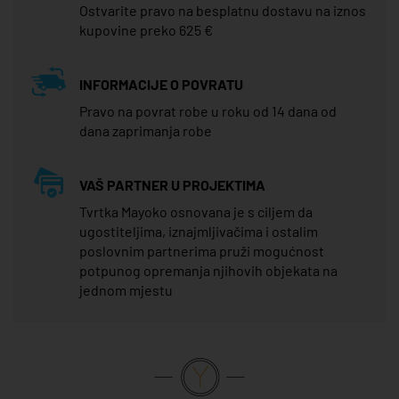
Ostvarite pravo na besplatnu dostavu na iznos
kupovine preko 625 €
INFORMACIJE O POVRATU
Pravo na povrat robe u roku od 14 dana od
dana zaprimanja robe
VAŠ PARTNER U PROJEKTIMA
Tvrtka Mayoko osnovana je s ciljem da
ugostiteljima, iznajmljivačima i ostalim
poslovnim partnerima pruži mogućnost
potpunog opremanja njihovih objekata na
jednom mjestu