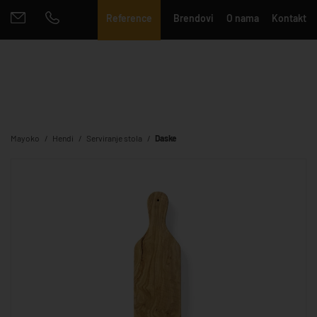
Reference
Brendovi
O nama
Kontakt
Mayoko
Hendi
Serviranje stola
Daske