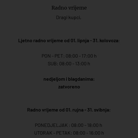
Radno vrijeme
Dragi kupci,
Ljetno radno vrijeme od 01. lipnja - 31. kolovoza
:
PON - PET: 08:00 - 17:00 h
SUB: 08:00 - 13:00 h
nedjeljom i blagdanima:
zatvoreno
Radno vrijeme od 01. rujna - 31. svibnja:
PONEDJELJAK : 08:00 - 18:00 h
UTORAK - PETAK: 08:00 - 16:00 h