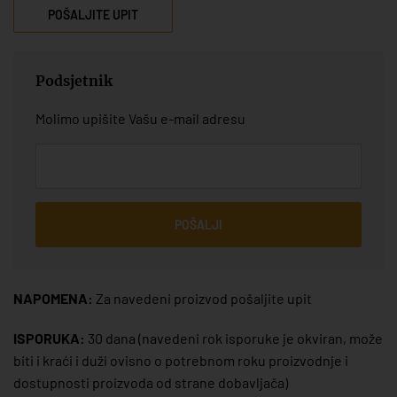
POŠALJITE UPIT
Podsjetnik
Molimo upišite Vašu e-mail adresu
POŠALJI
NAPOMENA:
Za navedeni proizvod pošaljite upit
ISPORUKA:
30 dana
(navedeni rok isporuke je okviran, može
biti i kraći i duži ovisno o potrebnom roku proizvodnje i
dostupnosti proizvoda od strane dobavljača)