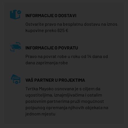
INFORMACIJE O DOSTAVI
Ostvarite pravo na besplatnu dostavu na iznos
kupovine preko 625 €
INFORMACIJE O POVRATU
Pravo na povrat robe u roku od 14 dana od
dana zaprimanja robe
VAŠ PARTNER U PROJEKTIMA
Tvrtka Mayoko osnovana je s ciljem da
ugostiteljima, iznajmljivačima i ostalim
poslovnim partnerima pruži mogućnost
potpunog opremanja njihovih objekata na
jednom mjestu