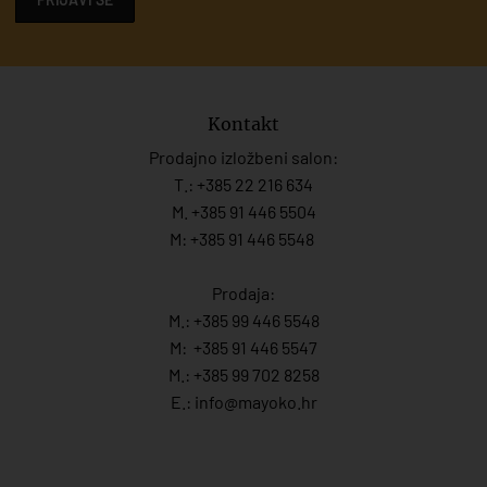
Kontakt
Prodajno izložbeni salon:
T.:
+385 22 216 634
M. +385 91 446 5504
M: +385 91 446 5548
Prodaja:
M.:
+385 99 446 5548
M:
+385 91 446 554
7
M.:
+385 99 702 8258
E.:
info@mayoko.
hr