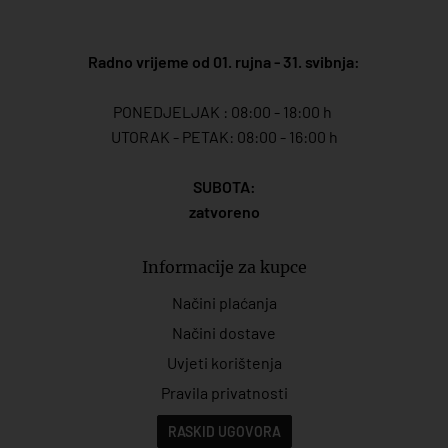
Radno vrijeme od 01. rujna - 31. svibnja:
PONEDJELJAK : 08:00 - 18:00 h
UTORAK - PETAK: 08:00 - 16:00 h
SUBOTA:
zatvoreno
Informacije za kupce
Načini plaćanja
Načini dostave
Uvjeti korištenja
Pravila privatnosti
RASKID UGOVORA