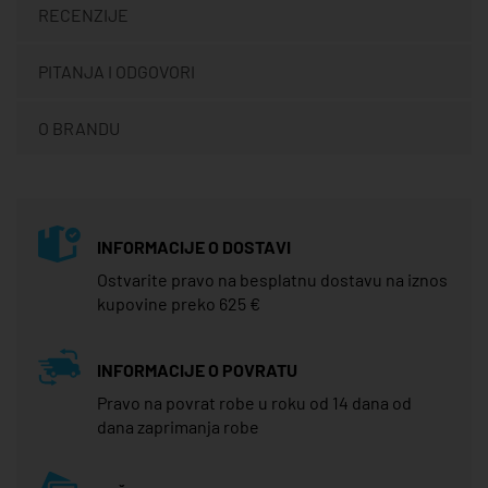
RECENZIJE
PITANJA I ODGOVORI
O BRANDU
INFORMACIJE O DOSTAVI
Ostvarite pravo na besplatnu dostavu na iznos
kupovine preko 625 €
INFORMACIJE O POVRATU
Pravo na povrat robe u roku od 14 dana od
dana zaprimanja robe