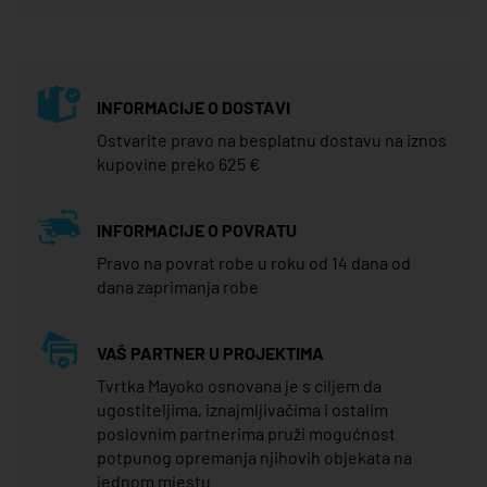
INFORMACIJE O DOSTAVI
Ostvarite pravo na besplatnu dostavu na iznos
kupovine preko 625 €
INFORMACIJE O POVRATU
Pravo na povrat robe u roku od 14 dana od
dana zaprimanja robe
VAŠ PARTNER U PROJEKTIMA
Tvrtka Mayoko osnovana je s ciljem da
ugostiteljima, iznajmljivačima i ostalim
poslovnim partnerima pruži mogućnost
potpunog opremanja njihovih objekata na
jednom mjestu