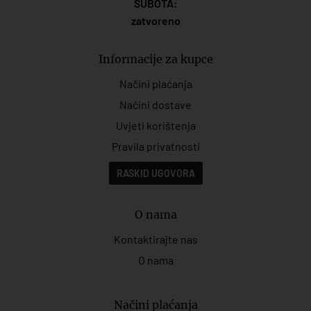
SUBOTA:
zatvoreno
Informacije za kupce
Načini plaćanja
Načini dostave
Uvjeti korištenja
Pravila privatnosti
RASKID UGOVORA
O nama
Kontaktirajte nas
O nama
Načini plaćanja