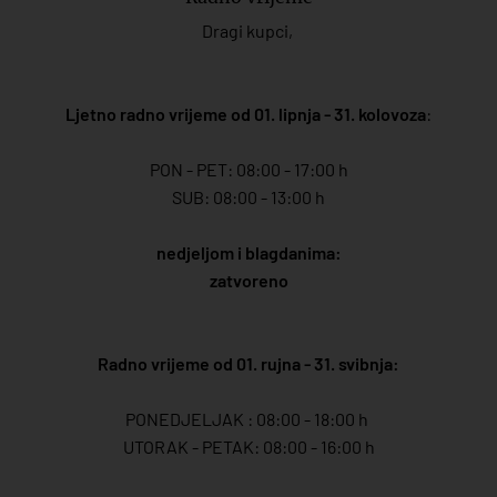
Dragi kupci,
Ljetno radno vrijeme od 01. lipnja - 31. kolovoza
:
PON - PET: 08:00 - 17:00 h
SUB: 08:00 - 13:00 h
nedjeljom i blagdanima:
zatvoreno
Radno vrijeme od 01. rujna - 31. svibnja:
PONEDJELJAK : 08:00 - 18:00 h
UTORAK - PETAK: 08:00 - 16:00 h