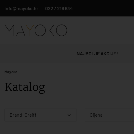
info@mayoko.hr
022 / 216 634
NAJBOLJE AKCIJE !
Mayoko
Katalog
Brand: Greiff
Cijena