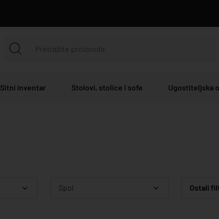
Sitni inventar
Stolovi, stolice i sofe
Ugostiteljska
Spol
Ostali fil