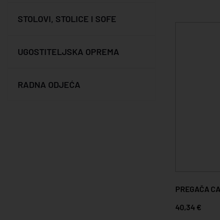
STOLOVI, STOLICE I SOFE
UGOSTITELJSKA OPREMA
RADNA ODJEĆA
PREGAČA C
40,34 €