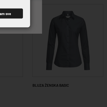
ćam sve
BLUZA ŽENSKA BASIC