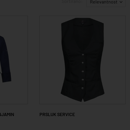
Sortirano:
Relevantnost
NJAMIN
PRSLUK SERVICE