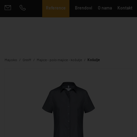
Reference
Brendovi
O nama
Kontakt
Mayoko
Greiff
Majice - polo majice - košulje
Košulje