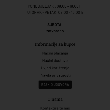
PONEDJELJAK : 08:00 - 18:00 h
UTORAK - PETAK: 08:00 - 16:00 h
SUBOTA:
zatvoreno
Informacije za kupce
Načini plaćanja
Načini dostave
Uvjeti korištenja
Pravila privatnosti
RASKID UGOVORA
O nama
Kontaktirajte nas