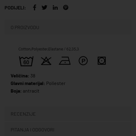
PODIJELI:
O PROIZVODU
Veličina:
38
Glavni materijal:
Poliester
Boja:
antracit
RECENZIJE
PITANJA I ODGOVORI