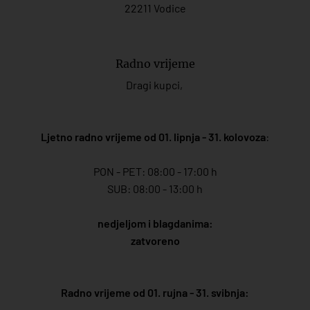
22211 Vodice
Radno vrijeme
Dragi kupci,
Ljetno radno vrijeme od 01. lipnja - 31. kolovoza
:
PON - PET: 08:00 - 17:00 h
SUB: 08:00 - 13:00 h
nedjeljom i blagdanima:
zatvoreno
Radno vrijeme od 01. rujna - 31. svibnja: