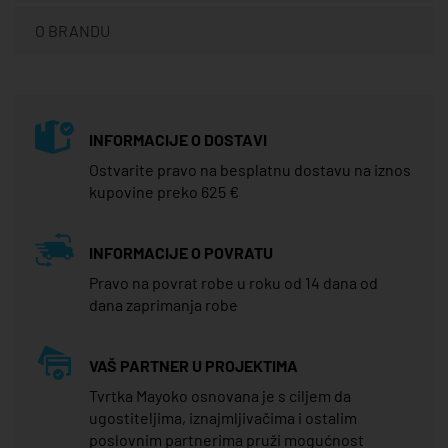
O BRANDU
INFORMACIJE O DOSTAVI
Ostvarite pravo na besplatnu dostavu na iznos
kupovine preko 625 €
INFORMACIJE O POVRATU
Pravo na povrat robe u roku od 14 dana od
dana zaprimanja robe
VAŠ PARTNER U PROJEKTIMA
Tvrtka Mayoko osnovana je s ciljem da
ugostiteljima, iznajmljivačima i ostalim
poslovnim partnerima pruži mogućnost