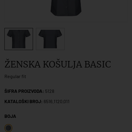
ŽENSKA KOŠULJA BASIC
Regular fit
ŠIFRA PROIZVODA:
5128
KATALOŠKI BROJ:
6516.1120.011
BOJA