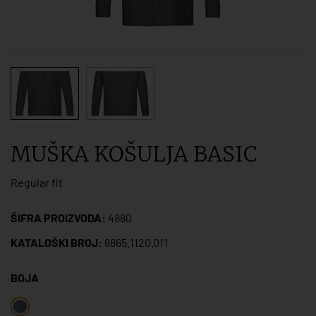
MUŠKA KOŠULJA BASIC
Regular fit
ŠIFRA PROIZVODA:
4880
KATALOŠKI BROJ:
6665.1120.011
BOJA