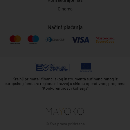
O nama
Načini plaćanja
Krajnji primatelj financijskog instrumenta sufinanciranog iz
europskog fonda za regionalni razvoj u sklopu operativnog programa
"Konkurentnost i kohezija"
© Sva prava pridržana