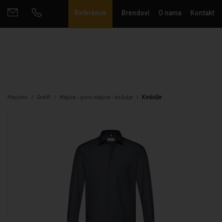
Reference
Brendovi
O nama
Kontakt
Mayoko
Greiff
Majice - polo majice - košulje
Košulje