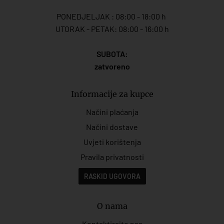
PONEDJELJAK : 08:00 - 18:00 h
UTORAK - PETAK: 08:00 - 16:00 h
SUBOTA:
zatvoreno
Informacije za kupce
Načini plaćanja
Načini dostave
Uvjeti korištenja
Pravila privatnosti
RASKID UGOVORA
O nama
Kontaktirajte nas