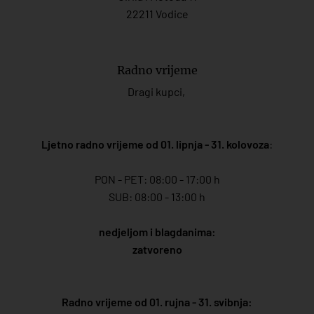
22211 Vodice
Radno vrijeme
Dragi kupci,
Ljetno radno vrijeme od 01. lipnja - 31. kolovoza
:
PON - PET: 08:00 - 17:00 h
SUB: 08:00 - 13:00 h
nedjeljom i blagdanima:
zatvoreno
Radno vrijeme od 01. rujna - 31. svibnja: