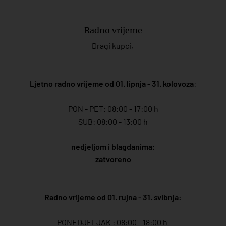
Radno vrijeme
Dragi kupci,
Ljetno radno vrijeme od 01. lipnja - 31. kolovoza
:
PON - PET: 08:00 - 17:00 h
SUB: 08:00 - 13:00 h
nedjeljom i blagdanima:
zatvoreno
Radno vrijeme od 01. rujna - 31. svibnja:
PONEDJELJAK : 08:00 - 18:00 h