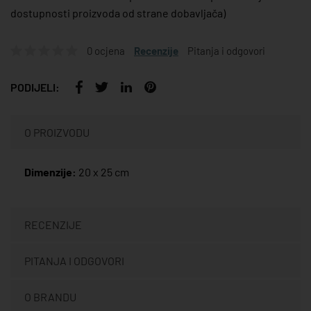
dostupnosti proizvoda od strane dobavljača)
0 ocjena
Recenzije
Pitanja i odgovori
PODIJELI:
O PROIZVODU
Dimenzije:
20 x 25 cm
RECENZIJE
PITANJA I ODGOVORI
O BRANDU