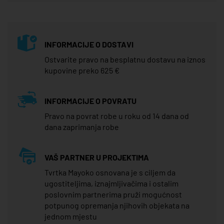
INFORMACIJE O DOSTAVI
Ostvarite pravo na besplatnu dostavu na iznos
kupovine preko 625 €
INFORMACIJE O POVRATU
Pravo na povrat robe u roku od 14 dana od
dana zaprimanja robe
VAŠ PARTNER U PROJEKTIMA
Tvrtka Mayoko osnovana je s ciljem da
ugostiteljima, iznajmljivačima i ostalim
poslovnim partnerima pruži mogućnost
potpunog opremanja njihovih objekata na
jednom mjestu