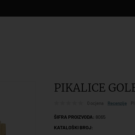
PIKALICE GOLF
0 ocjena
Recenzije
Pi
ŠIFRA PROIZVODA:
8065
KATALOŠKI BROJ: