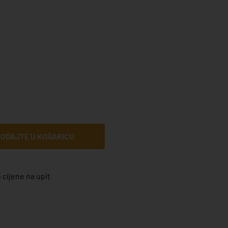
ODAJTE U KOŠARICU
 cijene na upit