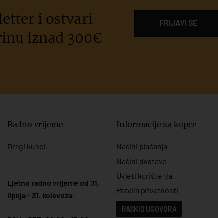
etter i ostvari
PRIJAVI SE
inu iznad 300€
Radno vrijeme
Informacije za kupce
Dragi kupci,
Načini plaćanja
Načini dostave
Uvjeti korištenja
Ljetno radno vrijeme od 01.
Pravila privatnosti
lipnja - 31. kolovoza
:
RASKID UGOVORA