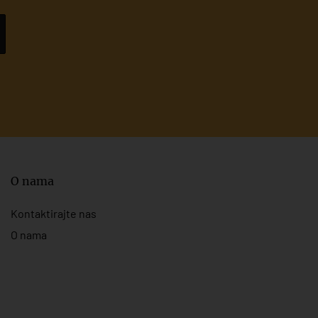
O nama
Kontaktirajte nas
O nama