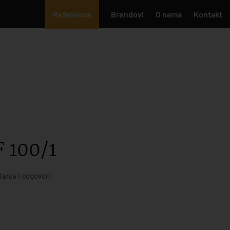
Reference
Brendovi
O nama
Kontakt
 100/1
tanja i odgovori