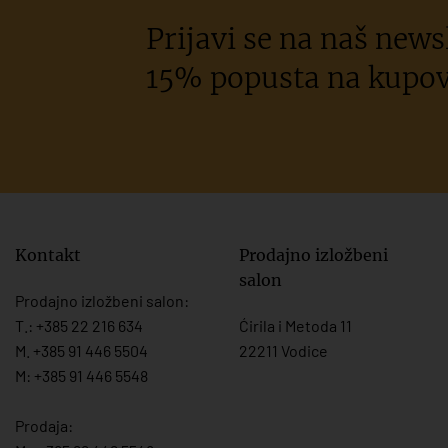
Prijavi se na naš newsl
15% popusta na kupov
Kontakt
Prodajno izložbeni
salon
Prodajno izložbeni salon:
T.:
+385 22 216 634
Ćirila i Metoda 11
M. +385 91 446 5504
22211 Vodice
M: +385 91 446 5548
Prodaja: