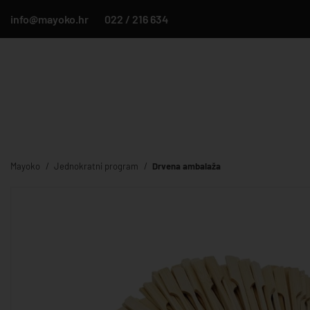
info@mayoko.hr
022 / 216 634
Mayoko
Jednokratni program
Drvena ambalaža