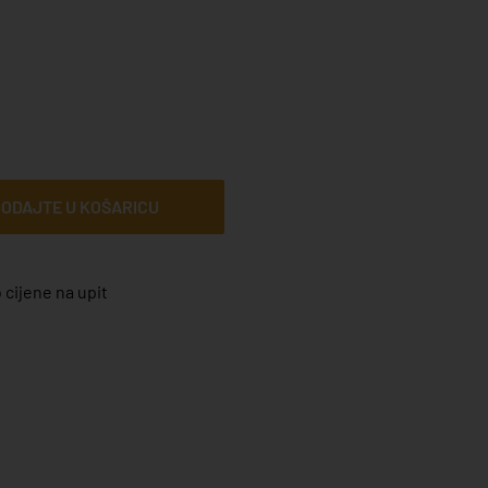
ODAJTE U KOŠARICU
 cijene na upit