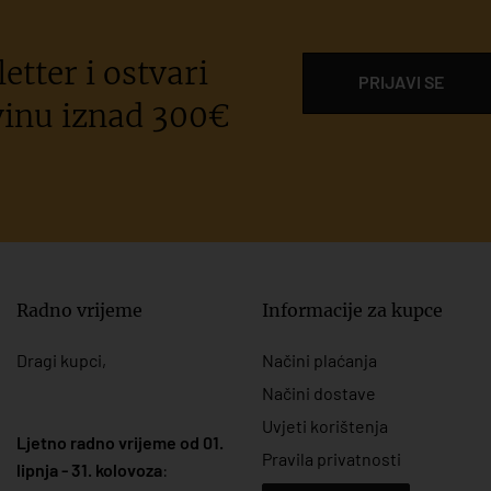
etter i ostvari
PRIJAVI SE
inu iznad 300€
Radno vrijeme
Informacije za kupce
Dragi kupci,
Načini plaćanja
Načini dostave
Uvjeti korištenja
Ljetno radno vrijeme od 01.
Pravila privatnosti
lipnja - 31. kolovoza
: