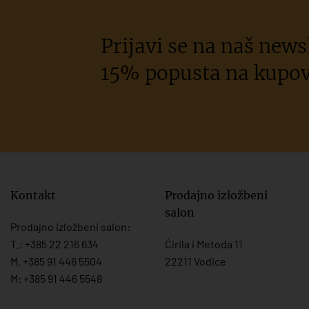
Prijavi se na naš newsl
15% popusta na kupov
Kontakt
Prodajno izložbeni
salon
Prodajno izložbeni salon:
T.:
+385 22 216 634
Ćirila i Metoda 11
M. +385 91 446 5504
22211 Vodice
M: +385 91 446 5548