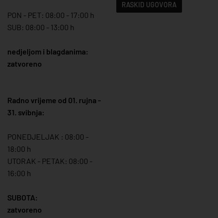
RASKID UGOVORA
PON - PET: 08:00 - 17:00 h
SUB: 08:00 - 13:00 h
nedjeljom i blagdanima:
zatvoreno
Radno vrijeme od 01. rujna -
31. svibnja:
PONEDJELJAK : 08:00 -
18:00 h
UTORAK - PETAK: 08:00 -
16:00 h
SUBOTA:
zatvoreno