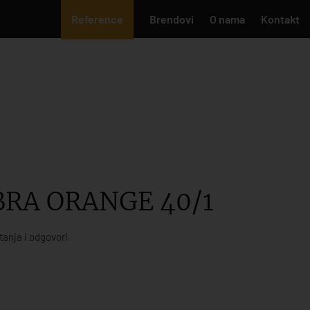
Reference
Brendovi
O nama
Kontakt
BRA ORANGE 40/1
tanja i odgovori