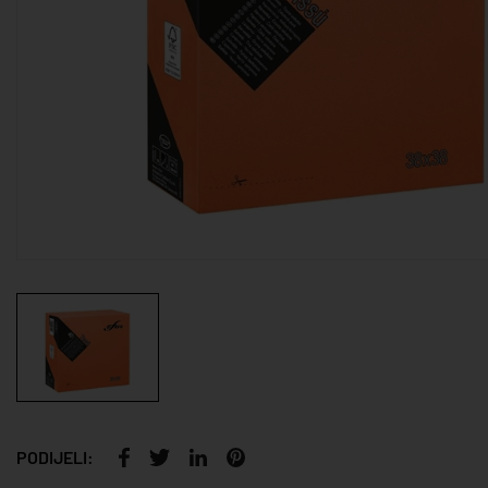
PODIJELI: