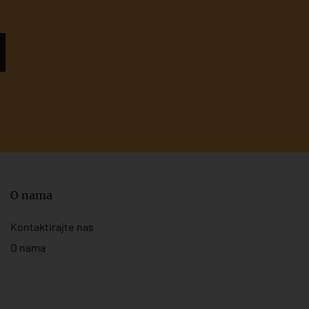
O nama
Kontaktirajte nas
O nama