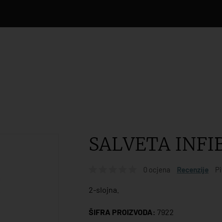
SALVETA INFI
0 ocjena
Recenzije
Pi
2-slojna.
ŠIFRA PROIZVODA:
7922