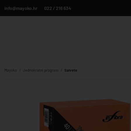
info@mayoko.hr
022 / 216 634
Mayoko
Jednokratni program
Salvete