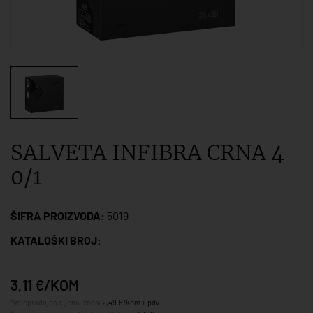
SALVETA INFIBRA CRNA 4
0/1
ŠIFRA PROIZVODA:
5019
KATALOŠKI BROJ:
3,11 €/KOM
*veleprodajna cijena iznosi
2,49 €/kom + pdv