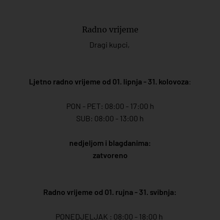
Radno vrijeme
Dragi kupci,
Ljetno radno vrijeme od 01. lipnja - 31. kolovoza
:
PON - PET: 08:00 - 17:00 h
SUB: 08:00 - 13:00 h
nedjeljom i blagdanima:
zatvoreno
Radno vrijeme od 01. rujna - 31. svibnja:
PONEDJELJAK : 08:00 - 18:00 h