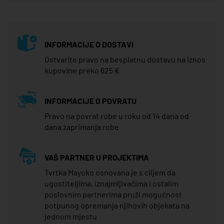
INFORMACIJE O DOSTAVI
Ostvarite pravo na besplatnu dostavu na iznos
kupovine preko 625 €
INFORMACIJE O POVRATU
Pravo na povrat robe u roku od 14 dana od
dana zaprimanja robe
VAŠ PARTNER U PROJEKTIMA
Tvrtka Mayoko osnovana je s ciljem da
ugostiteljima, iznajmljivačima i ostalim
poslovnim partnerima pruži mogućnost
potpunog opremanja njihovih objekata na
jednom mjestu