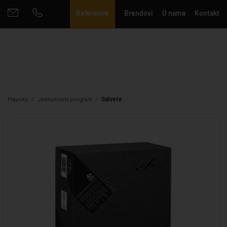
Reference
Brendovi
O nama
Kontakt
Mayoko
Jednokratni program
Salvete