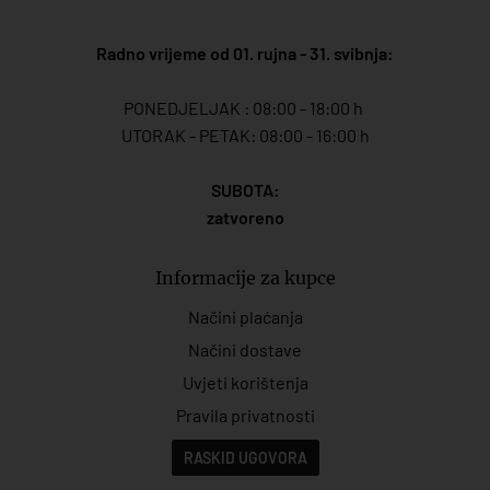
Radno vrijeme od 01. rujna - 31. svibnja:
PONEDJELJAK : 08:00 - 18:00 h
UTORAK - PETAK: 08:00 - 16:00 h
SUBOTA:
zatvoreno
Informacije za kupce
Načini plaćanja
Načini dostave
Uvjeti korištenja
Pravila privatnosti
RASKID UGOVORA