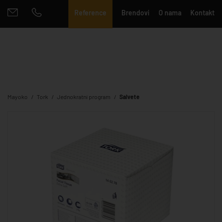
Reference
Brendovi
O nama
Kontakt
Mayoko
Tork
Jednokratni program
Salvete