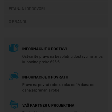
PITANJA I ODGOVORI
O BRANDU
INFORMACIJE O DOSTAVI
Ostvarite pravo na besplatnu dostavu na iznos
kupovine preko 625 €
INFORMACIJE O POVRATU
Pravo na povrat robe u roku od 14 dana od
dana zaprimanja robe
VAŠ PARTNER U PROJEKTIMA