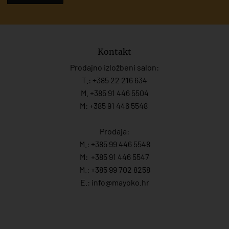
Kontakt
Prodajno izložbeni salon:
T.:
+385 22 216 634
M. +385 91 446 5504
M: +385 91 446 5548
Prodaja:
M.:
+385 99 446 5548
M:
+385 91 446 554
7
M.:
+385 99 702 8258
E.:
info@mayoko.
hr