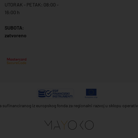
UTORAK - PETAK: 08:00 -
16:00 h
SUBOTA:
zatvoreno
ta sufinanciranog iz europskog fonda za regionalni razvoj u sklopu operat