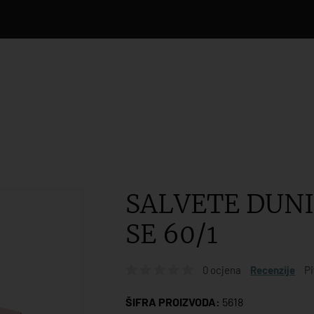
SALVETE DUN
SE 60/1
0 ocjena
Recenzije
Pi
ŠIFRA PROIZVODA:
5618