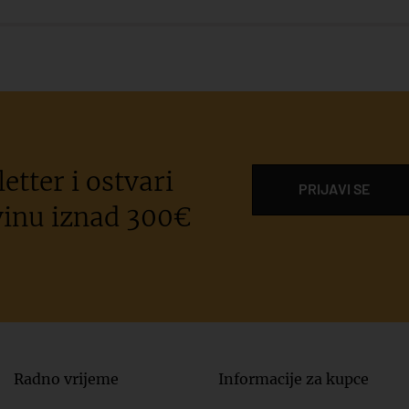
etter i ostvari
PRIJAVI SE
inu iznad 300€
Radno vrijeme
Informacije za kupce