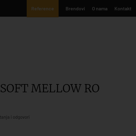
Reference
Brendovi
O nama
Kontakt
ISOFT MELLOW RO
tanja i odgovori