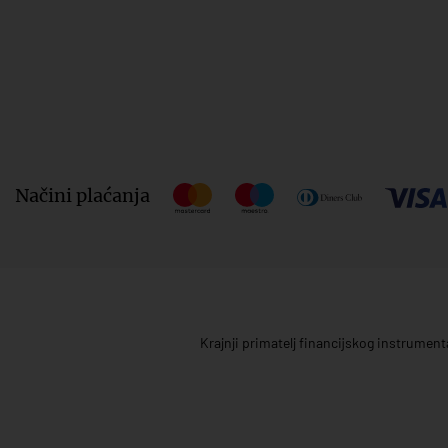
Načini plaćanja
Krajnji primatelj financijskog instrumen