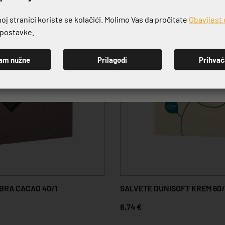
j stranici koriste se kolačići. Molimo Vas da pročitate
Obavijest 
e postavke.
am nužne
Prilagodi
Prihva
PRIJAVI SE
IBRA CACAO 40/1
SALVETE DUNISOFT KREM 60/
8,74 €