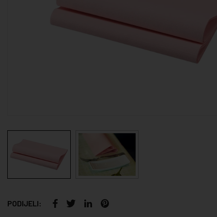
PODIJELI: