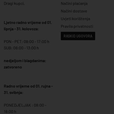
Dragi kupci,
Načini plaćanja
Načini dostave
Uvjeti korištenja
Ljetno radno vrijeme od 01.
Pravila privatnosti
lipnja - 31. kolovoza
:
RASKID UGOVORA
PON - PET: 08:00 - 17:00 h
SUB: 08:00 - 13:00 h
nedjeljom i blagdanima:
zatvoreno
Radno vrijeme od 01. rujna -
31. svibnja:
PONEDJELJAK : 08:00 -
18:00 h