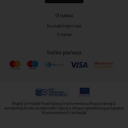
O nama
Kontaktirajte nas
O nama
Načini plaćanja
Krajnji primatelj financijskog instrumenta sufinanciranog iz
europskog fonda za regionalni razvoj u sklopu operativnog programa
"Konkurentnost i kohezija"