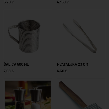
5,70 €
47,50 €
ŠALICA 500 ML
HVATALJKA 23 CM
7,08 €
6,30 €