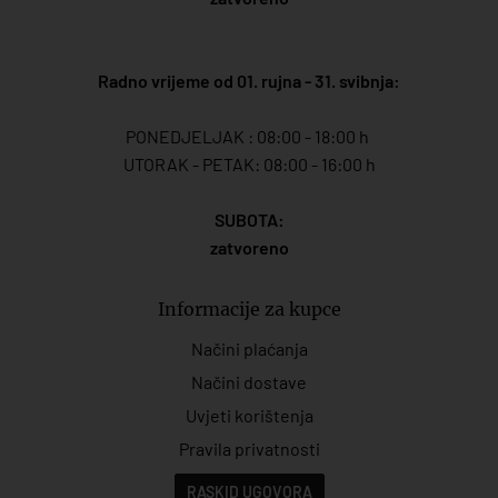
Radno vrijeme od 01. rujna - 31. svibnja:
PONEDJELJAK : 08:00 - 18:00 h
UTORAK - PETAK: 08:00 - 16:00 h
SUBOTA:
zatvoreno
Informacije za kupce
Načini plaćanja
Načini dostave
Uvjeti korištenja
Pravila privatnosti
RASKID UGOVORA