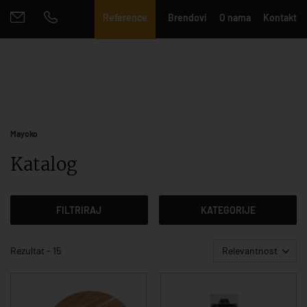
Reference
Brendovi
O nama
Kontakt
Mayoko
Katalog
FILTRIRAJ
KATEGORIJE
Rezultat - 15
Relevantnost