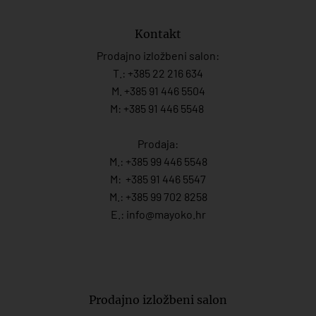
Kontakt
Prodajno izložbeni salon:
T.:
+385 22 216 634
M. +385 91 446 5504
M: +385 91 446 5548
Prodaja:
M.:
+385 99 446 5548
M:
+385 91 446 554
7
M.:
+385 99 702 8258
E.:
info@mayoko.
hr
Prodajno izložbeni salon