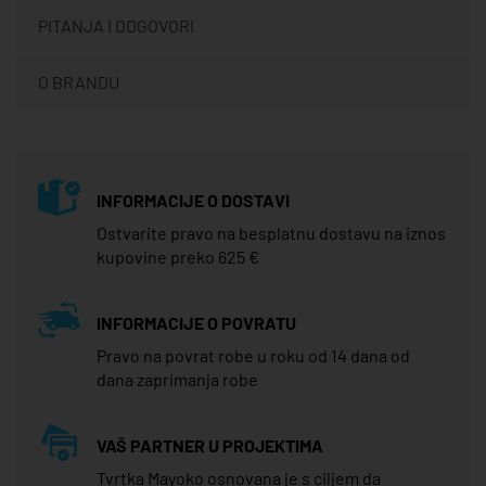
PITANJA I ODGOVORI
O BRANDU
INFORMACIJE O DOSTAVI
Ostvarite pravo na besplatnu dostavu na iznos
kupovine preko 625 €
INFORMACIJE O POVRATU
Pravo na povrat robe u roku od 14 dana od
dana zaprimanja robe
VAŠ PARTNER U PROJEKTIMA
Tvrtka Mayoko osnovana je s ciljem da