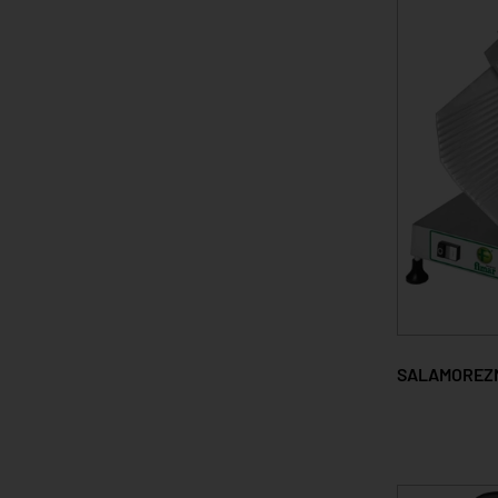
SALAMOREZN