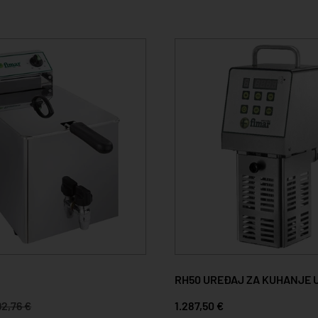
RH50 UREĐAJ ZA KUHANJE U
2,76 €
1.287,50 €