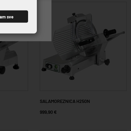
ćam sve
SALAMOREZNICA H250N
999,90 €