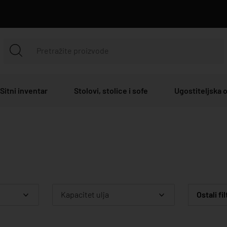
Sitni inventar
Stolovi, stolice i sofe
Ugostiteljska
Kapacitet ulja
Ostali fil