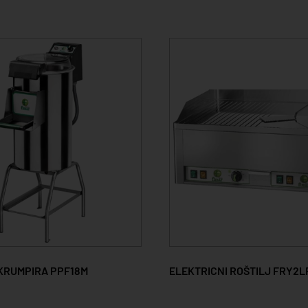
 KRUMPIRA PPF18M
ELEKTRICNI ROŠTILJ FRY2L