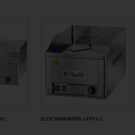
RC
ELEKTRICNI ROŠTILJ FRY1LC