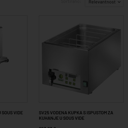
Sortirano:
Relevantnost
 SOUS VIDE
SV25 VODENA KUPKA S ISPUSTOM ZA
KUHANJE U SOUS VIDE