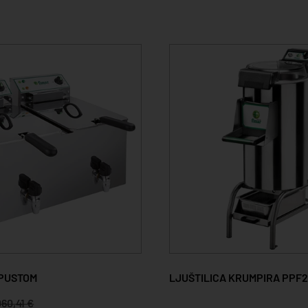
SPUSTOM
LJUŠTILICA KRUMPIRA PPF
060,41 €