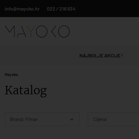
info@mayoko.hr
022 / 216 634
NAJBOLJE AKCIJE !
Mayoko
Katalog
Brand: Fimar
Cijena