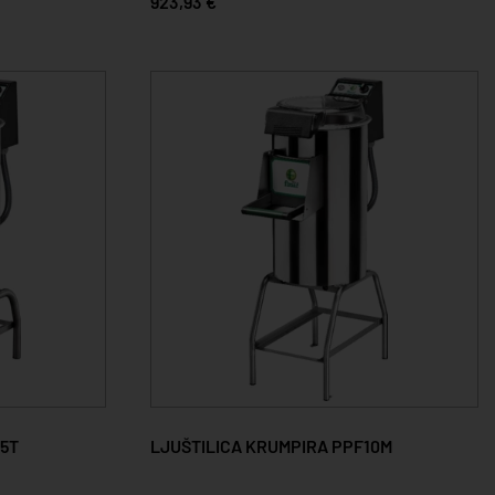
923,93 €
25T
LJUŠTILICA KRUMPIRA PPF10M