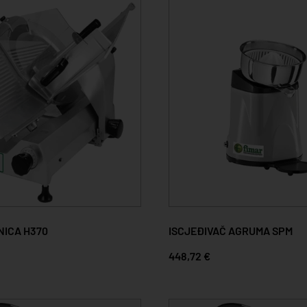
ICA H370
ISCJEĐIVAČ AGRUMA SPM
448,72 €