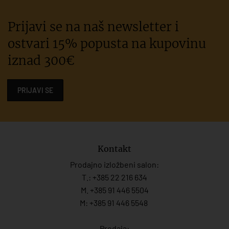
Prijavi se na naš newsletter i
ostvari 15% popusta na kupovinu
iznad 300€
PRIJAVI SE
Kontakt
Prodajno izložbeni salon:
T.:
+385 22 216 634
M. +385 91 446 5504
M: +385 91 446 5548
Prodaja: