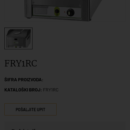
FRY1RC
ŠIFRA PROIZVODA:
KATALOŠKI BROJ:
FRY1RC
POŠALJITE UPIT