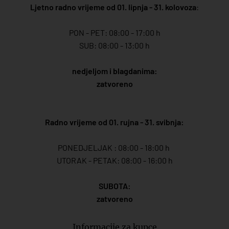
Ljetno radno vrijeme od 01. lipnja - 31. kolovoza
:
PON - PET: 08:00 - 17:00 h
SUB: 08:00 - 13:00 h
nedjeljom i blagdanima:
zatvoreno
Radno vrijeme od 01. rujna - 31. svibnja:
PONEDJELJAK : 08:00 - 18:00 h
UTORAK - PETAK: 08:00 - 16:00 h
SUBOTA:
zatvoreno
Informacije za kupce