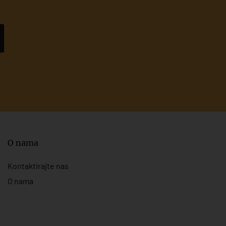
O nama
Kontaktirajte nas
O nama