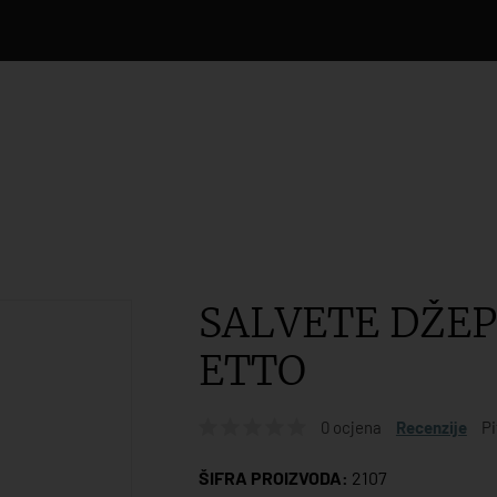
SALVETE DŽEP
ETTO
0 ocjena
Recenzije
Pi
ŠIFRA PROIZVODA:
2107