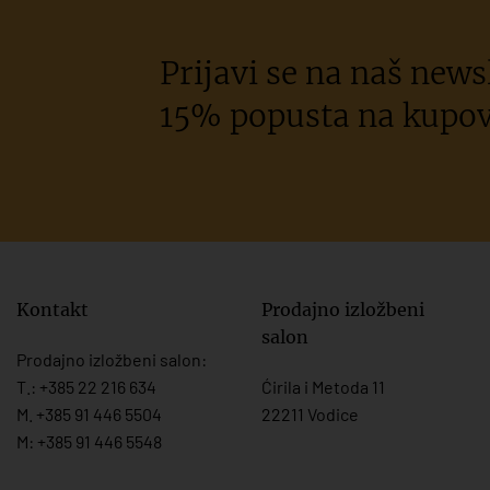
Prijavi se na naš newsl
15% popusta na kupov
Kontakt
Prodajno izložbeni
salon
Prodajno izložbeni salon:
T.:
+385 22 216 634
Ćirila i Metoda 11
M. +385 91 446 5504
22211 Vodice
M: +385 91 446 5548