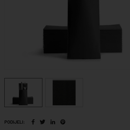
PODIJELI: