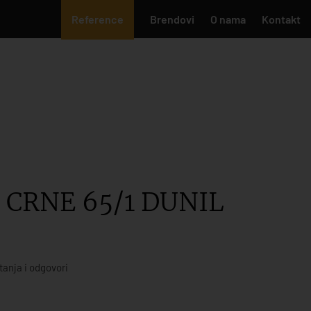
Reference
Brendovi
O nama
Kontakt
 CRNE 65/1 DUNIL
tanja i odgovori