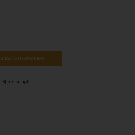
ODAJTE U KOŠARICU
 cijene na upit