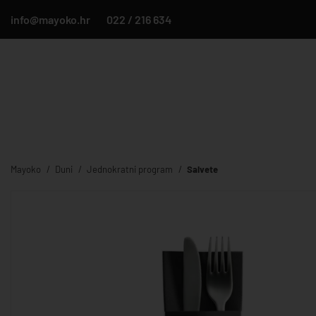
info@mayoko.hr
022 / 216 634
Mayoko
Duni
Jednokratni program
Salvete