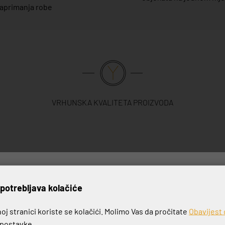
aprimanja robe
VRHUNSKA KVALITETA PROIZVODA
rijavite se na naš newslett
potrebljava kolačiće
j stranici koriste se kolačići. Molimo Vas da pročitate
Obavijest 
e postavke.