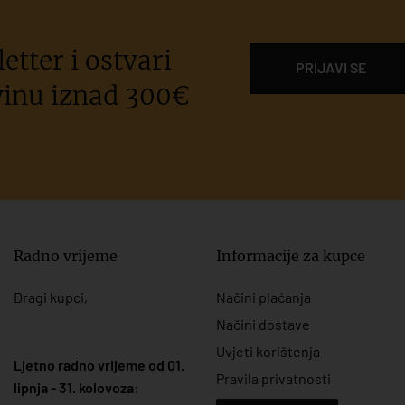
etter i ostvari
PRIJAVI SE
inu iznad 300€
Radno vrijeme
Informacije za kupce
Dragi kupci,
Načini plaćanja
Načini dostave
Uvjeti korištenja
Ljetno radno vrijeme od 01.
Pravila privatnosti
lipnja - 31. kolovoza
: