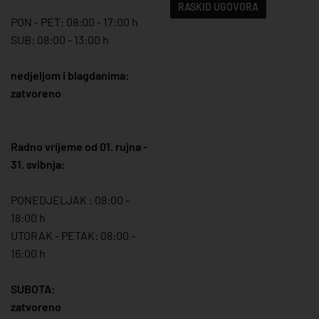
RASKID UGOVORA
PON - PET: 08:00 - 17:00 h
SUB: 08:00 - 13:00 h
nedjeljom i blagdanima:
zatvoreno
Radno vrijeme od 01. rujna -
31. svibnja:
PONEDJELJAK : 08:00 -
18:00 h
UTORAK - PETAK: 08:00 -
16:00 h
SUBOTA:
zatvoreno