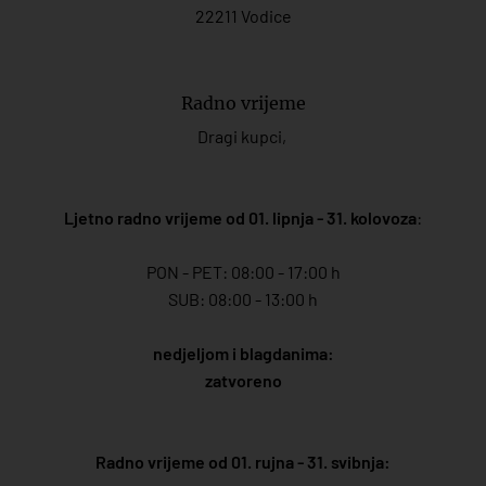
22211 Vodice
Radno vrijeme
Dragi kupci,
Ljetno radno vrijeme od 01. lipnja - 31. kolovoza
:
PON - PET: 08:00 - 17:00 h
SUB: 08:00 - 13:00 h
nedjeljom i blagdanima:
zatvoreno
Radno vrijeme od 01. rujna - 31. svibnja: