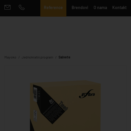
Reference
Brendovi
O nama
Kontakt
Mayoko
Jednokratni program
Salvete