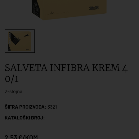
SALVETA INFIBRA KREM 4
0/1
2-slojna.
ŠIFRA PROIZVODA:
3321
KATALOŠKI BROJ:
2,53 €/KOM