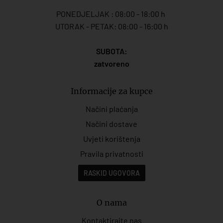
PONEDJELJAK : 08:00 - 18:00 h
UTORAK - PETAK: 08:00 - 16:00 h
SUBOTA:
zatvoreno
Informacije za kupce
Načini plaćanja
Načini dostave
Uvjeti korištenja
Pravila privatnosti
RASKID UGOVORA
O nama
Kontaktirajte nas