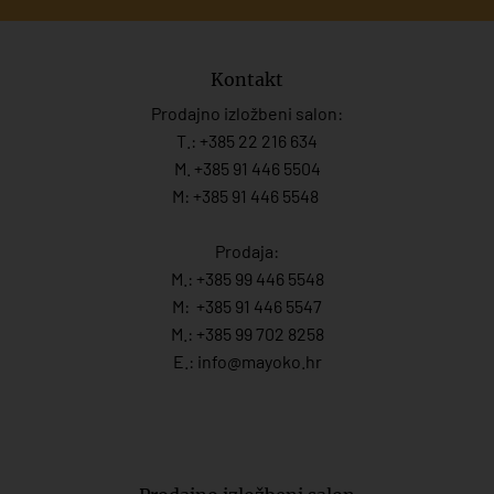
Kontakt
Prodajno izložbeni salon:
T.:
+385 22 216 634
M. +385 91 446 5504
M: +385 91 446 5548
Prodaja:
M.:
+385 99 446 5548
M:
+385 91 446 554
7
M.:
+385 99 702 8258
E.:
info@mayoko.
hr