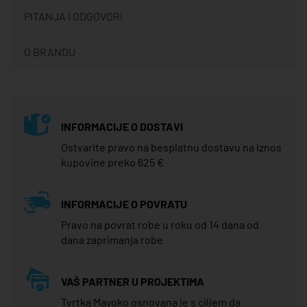
PITANJA I ODGOVORI
O BRANDU
INFORMACIJE O DOSTAVI
Ostvarite pravo na besplatnu dostavu na iznos
kupovine preko 625 €
INFORMACIJE O POVRATU
Pravo na povrat robe u roku od 14 dana od
dana zaprimanja robe
VAŠ PARTNER U PROJEKTIMA
Tvrtka Mayoko osnovana je s ciljem da