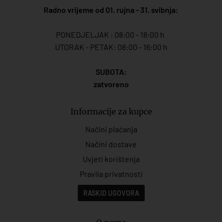
Radno vrijeme od 01. rujna - 31. svibnja:
PONEDJELJAK : 08:00 - 18:00 h
UTORAK - PETAK: 08:00 - 16:00 h
SUBOTA:
zatvoreno
Informacije za kupce
Načini plaćanja
Načini dostave
Uvjeti korištenja
Pravila privatnosti
RASKID UGOVORA