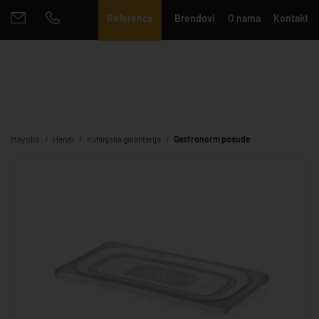
Reference
Brendovi
O nama
Kontakt
Mayoko
Hendi
Kuhinjska galanterija
Gastronorm posude