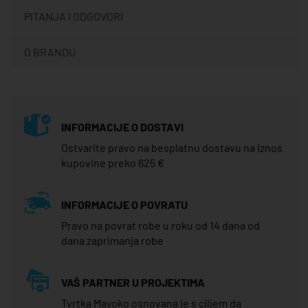
PITANJA I ODGOVORI
O BRANDU
INFORMACIJE O DOSTAVI
Ostvarite pravo na besplatnu dostavu na iznos
kupovine preko 625 €
INFORMACIJE O POVRATU
Pravo na povrat robe u roku od 14 dana od
dana zaprimanja robe
VAŠ PARTNER U PROJEKTIMA
Tvrtka Mayoko osnovana je s ciljem da