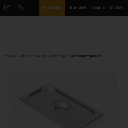
Reference
Brendovi
O nama
Kontakt
Mayoko
Alveus
Kuhinjska galanterija
Gastronorm posude