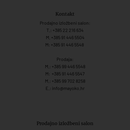
Kontakt
Prodajno izložbeni salon:
T.:
+385 22 216 634
M. +385 91 446 5504
M: +385 91 446 5548
Prodaja:
M.:
+385 99 446 5548
M:
+385 91 446 554
7
M.:
+385 99 702 8258
E.:
info@mayoko.
hr
Prodajno izložbeni salon