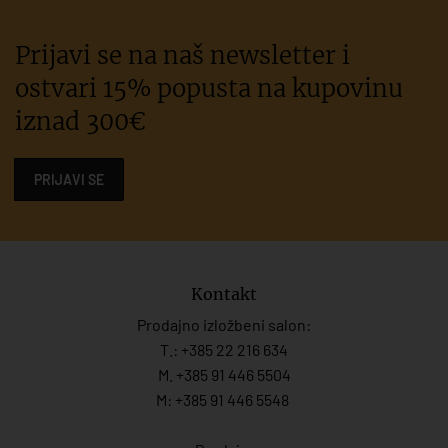
Prijavi se na naš newsletter i
ostvari 15% popusta na kupovinu
iznad 300€
PRIJAVI SE
Kontakt
Prodajno izložbeni salon:
T.:
+385 22 216 634
M. +385 91 446 5504
M: +385 91 446 5548