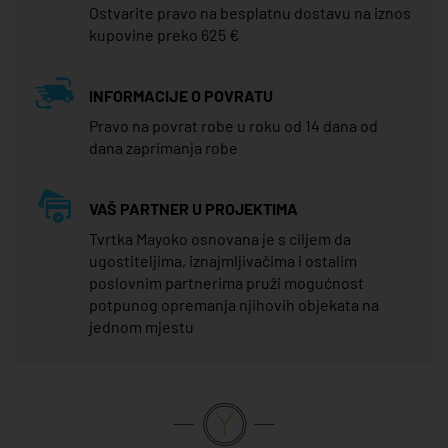
Ostvarite pravo na besplatnu dostavu na iznos
kupovine preko 625 €
INFORMACIJE O POVRATU
Pravo na povrat robe u roku od 14 dana od
dana zaprimanja robe
VAŠ PARTNER U PROJEKTIMA
Tvrtka Mayoko osnovana je s ciljem da
ugostiteljima, iznajmljivačima i ostalim
poslovnim partnerima pruži mogućnost
potpunog opremanja njihovih objekata na
jednom mjestu