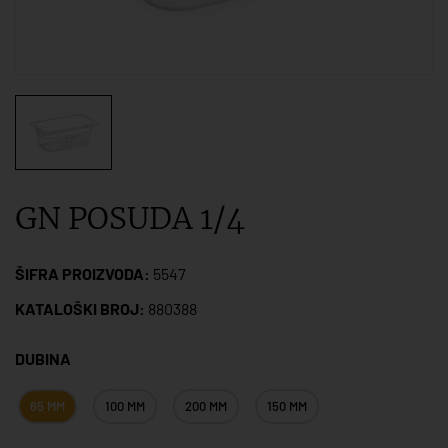
GN POSUDA 1/4
ŠIFRA PROIZVODA:
5547
KATALOŠKI BROJ:
880388
DUBINA
65 MM
100 MM
200 MM
150 MM