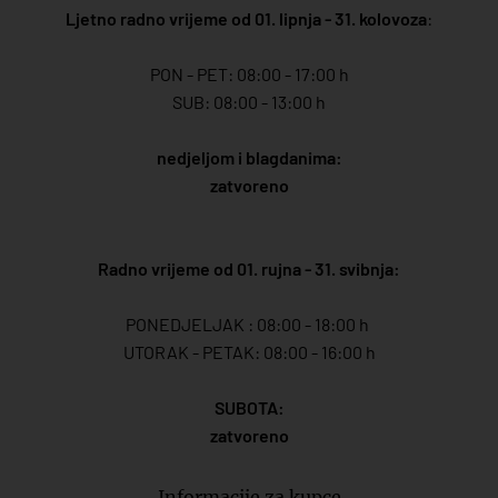
Ljetno radno vrijeme od 01. lipnja - 31. kolovoza
:
PON - PET: 08:00 - 17:00 h
SUB: 08:00 - 13:00 h
nedjeljom i blagdanima:
zatvoreno
Radno vrijeme od 01. rujna - 31. svibnja:
PONEDJELJAK : 08:00 - 18:00 h
UTORAK - PETAK: 08:00 - 16:00 h
SUBOTA:
zatvoreno
Informacije za kupce