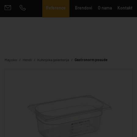
Reference
Brendovi
O nama
Kontakt
Mayoko
Hendi
Kuhinjska galanterija
Gastronorm posude