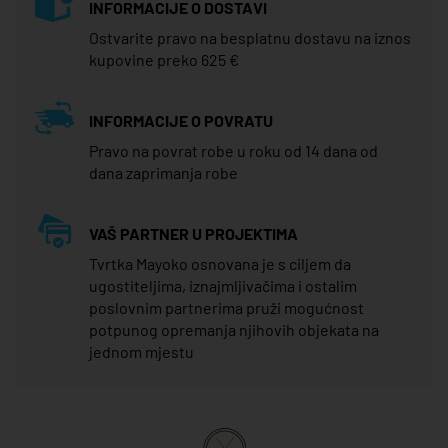
INFORMACIJE O DOSTAVI
Ostvarite pravo na besplatnu dostavu na iznos
kupovine preko 625 €
INFORMACIJE O POVRATU
Pravo na povrat robe u roku od 14 dana od
dana zaprimanja robe
VAŠ PARTNER U PROJEKTIMA
Tvrtka Mayoko osnovana je s ciljem da
ugostiteljima, iznajmljivačima i ostalim
poslovnim partnerima pruži mogućnost
potpunog opremanja njihovih objekata na
jednom mjestu