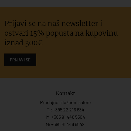
Prijavi se na naš newsletter i
ostvari 15% popusta na kupovinu
iznad 300€
PRIJAVI SE
Kontakt
Prodajno izložbeni salon:
T.:
+385 22 216 634
M. +385 91 446 5504
M: +385 91 446 5548