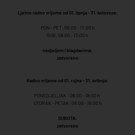
Ljetno radno vrijeme od 01. lipnja - 31. kolovoza
:
PON - PET: 08:00 - 17:00 h
SUB: 08:00 - 13:00 h
nedjeljom i blagdanima:
zatvoreno
Radno vrijeme od 01. rujna - 31. svibnja:
PONEDJELJAK : 08:00 - 18:00 h
UTORAK - PETAK: 08:00 - 16:00 h
SUBOTA:
zatvoreno