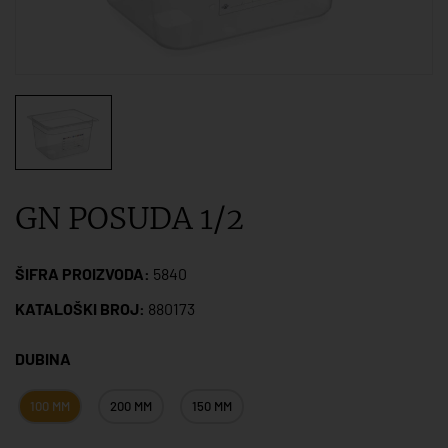
GN POSUDA 1/2
ŠIFRA PROIZVODA:
5840
KATALOŠKI BROJ:
880173
DUBINA
100 MM
200 MM
150 MM