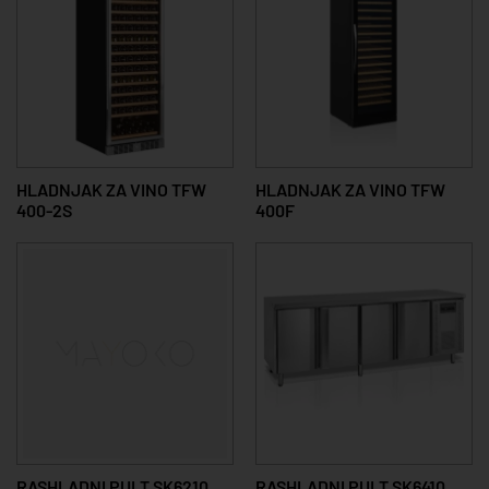
HLADNJAK ZA VINO TFW
HLADNJAK ZA VINO TFW
400-2S
400F
RASHLADNI PULT SK6210
RASHLADNI PULT SK6410