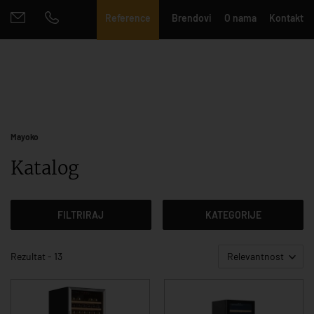
Reference
Brendovi
O nama
Kontakt
Mayoko
Katalog
FILTRIRAJ
KATEGORIJE
Rezultat - 13
Relevantnost