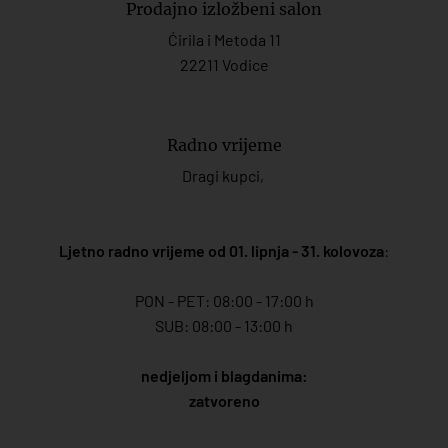
Prodajno izložbeni salon
Ćirila i Metoda 11
22211 Vodice
Radno vrijeme
Dragi kupci,
Ljetno radno vrijeme od 01. lipnja - 31. kolovoza
:
PON - PET: 08:00 - 17:00 h
SUB: 08:00 - 13:00 h
nedjeljom i blagdanima:
zatvoreno