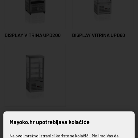
DISPLAY VITRINA UPD200
DISPLAY VITRINA UPD60
DISPLAY VITRINA UPD80
Mayoko.hr upotrebljava kolačiće
Na ovoj mrežnoj stranici koriste se kolačići. Molimo Vas da