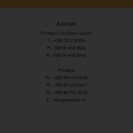
Kontakt
Prodajno izložbeni salon:
T.:
+385 22 216 634
M. +385 91 446 5504
M: +385 91 446 5548
Prodaja:
M.:
+385 99 446 5548
M:
+385 91 446 554
7
M.:
+385 99 702 8258
E.:
info@mayoko.
hr