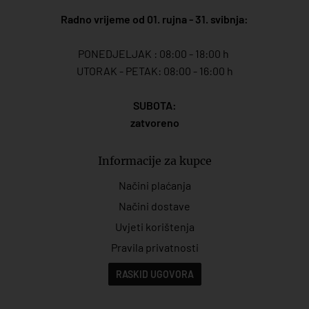
Radno vrijeme od 01. rujna - 31. svibnja:
PONEDJELJAK : 08:00 - 18:00 h
UTORAK - PETAK: 08:00 - 16:00 h
SUBOTA:
zatvoreno
Informacije za kupce
Načini plaćanja
Načini dostave
Uvjeti korištenja
Pravila privatnosti
RASKID UGOVORA