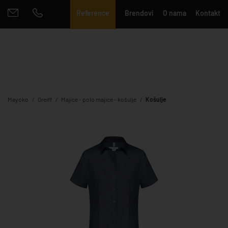
Reference
Brendovi
O nama
Kontakt
Mayoko
Greiff
Majice - polo majice - košulje
Košulje