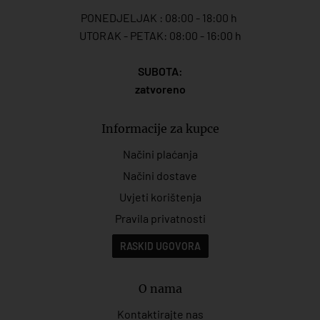
PONEDJELJAK : 08:00 - 18:00 h
UTORAK - PETAK: 08:00 - 16:00 h
SUBOTA:
zatvoreno
Informacije za kupce
Načini plaćanja
Načini dostave
Uvjeti korištenja
Pravila privatnosti
RASKID UGOVORA
O nama
Kontaktirajte nas