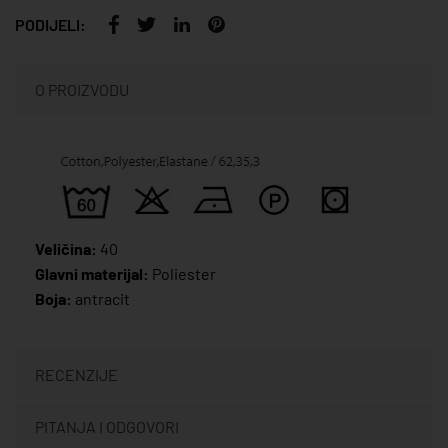
PODIJELI:
O PROIZVODU
Veličina:
40
Glavni materijal:
Poliester
Boja:
antracit
RECENZIJE
PITANJA I ODGOVORI