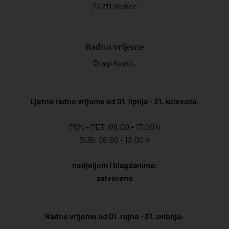
22211 Vodice
Radno vrijeme
Dragi kupci,
Ljetno radno vrijeme od 01. lipnja - 31. kolovoza
:
PON - PET: 08:00 - 17:00 h
SUB: 08:00 - 13:00 h
nedjeljom i blagdanima:
zatvoreno
Radno vrijeme od 01. rujna - 31. svibnja: