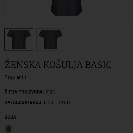
ŽENSKA KOŠULJA BASIC
Regular fit
ŠIFRA PROIZVODA:
5129
KATALOŠKI BROJ:
6516.1120.011
BOJA