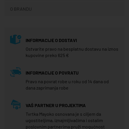
O BRANDU
INFORMACIJE O DOSTAVI
Ostvarite pravo na besplatnu dostavu na iznos
kupovine preko 625 €
INFORMACIJE O POVRATU
Pravo na povrat robe u roku od 14 dana od
dana zaprimanja robe
VAŠ PARTNER U PROJEKTIMA
Tvrtka Mayoko osnovana je s ciljem da
ugostiteljima, iznajmljivačima i ostalim
poslovnim partnerima pruži mogućnost