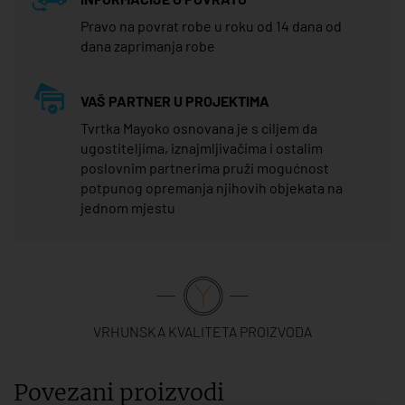
Pravo na povrat robe u roku od 14 dana od
dana zaprimanja robe
VAŠ PARTNER U PROJEKTIMA
Tvrtka Mayoko osnovana je s ciljem da
ugostiteljima, iznajmljivačima i ostalim
poslovnim partnerima pruži mogućnost
potpunog opremanja njihovih objekata na
jednom mjestu
VRHUNSKA KVALITETA PROIZVODA
Povezani proizvodi