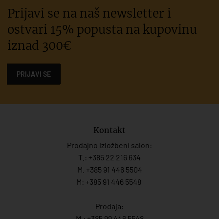
Prijavi se na naš newsletter i
ostvari 15% popusta na kupovinu
iznad 300€
PRIJAVI SE
Kontakt
Prodajno izložbeni salon:
T.:
+385 22 216 634
M. +385 91 446 5504
M: +385 91 446 5548
Prodaja:
M.:
+385 99 446 5548