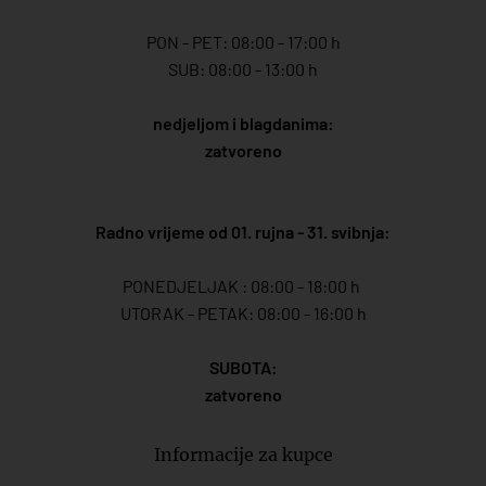
PON - PET: 08:00 - 17:00 h
SUB: 08:00 - 13:00 h
nedjeljom i blagdanima:
zatvoreno
Radno vrijeme od 01. rujna - 31. svibnja:
PONEDJELJAK : 08:00 - 18:00 h
UTORAK - PETAK: 08:00 - 16:00 h
SUBOTA:
zatvoreno
Informacije za kupce