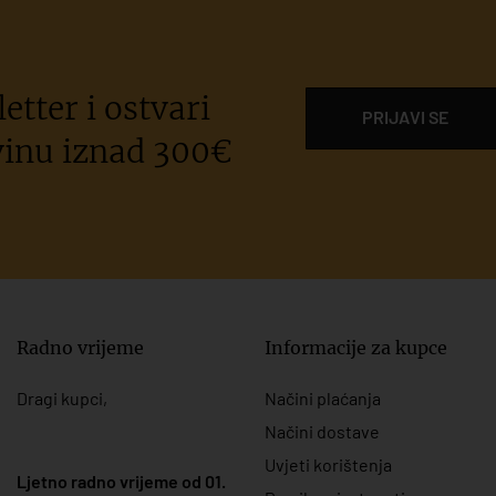
etter i ostvari
PRIJAVI SE
inu iznad 300€
Radno vrijeme
Informacije za kupce
Dragi kupci,
Načini plaćanja
Načini dostave
Uvjeti korištenja
Ljetno radno vrijeme od 01.