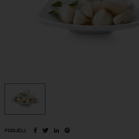
PODIJELI: