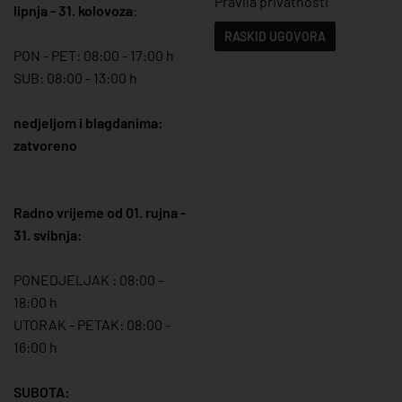
Pravila privatnosti
lipnja - 31. kolovoza
:
RASKID UGOVORA
PON - PET: 08:00 - 17:00 h
SUB: 08:00 - 13:00 h
nedjeljom i blagdanima:
zatvoreno
Radno vrijeme od 01. rujna -
31. svibnja:
PONEDJELJAK : 08:00 -
18:00 h
UTORAK - PETAK: 08:00 -
16:00 h
SUBOTA: