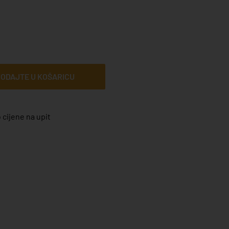
ODAJTE U KOŠARICU
 cijene na upit