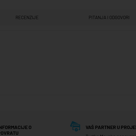
RECENZIJE
PITANJA I ODGOVORI
INFORMACIJE O
VAŠ PARTNER U PROJE
POVRATU