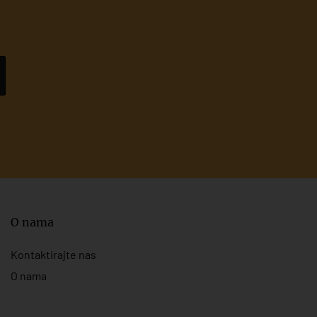
O nama
Kontaktirajte nas
O nama