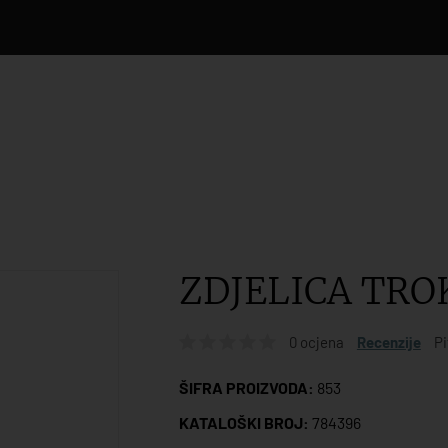
ZDJELICA TRO
0 ocjena
Recenzije
Pi
ŠIFRA PROIZVODA:
853
KATALOŠKI BROJ:
784396