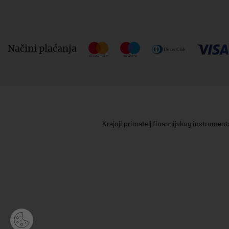
Načini plaćanja
Krajnji primatelj financijskog instrumen