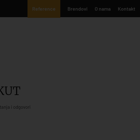
Reference
Brendovi
O nama
Kontakt
KUT
tanja i odgovori