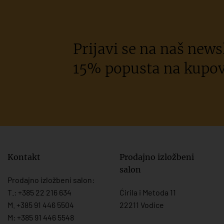
Prijavi se na naš newsl
15% popusta na kupov
Kontakt
Prodajno izložbeni
salon
Prodajno izložbeni salon:
T.:
+385 22 216 634
Ćirila i Metoda 11
M. +385 91 446 5504
22211 Vodice
M: +385 91 446 5548