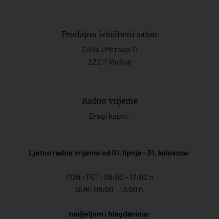
Prodajno izložbeni salon
Ćirila i Metoda 11
22211 Vodice
Radno vrijeme
Dragi kupci,
Ljetno radno vrijeme od 01. lipnja - 31. kolovoza
:
PON - PET: 08:00 - 17:00 h
SUB: 08:00 - 13:00 h
nedjeljom i blagdanima: