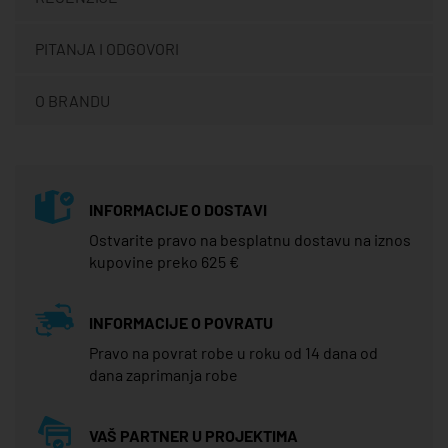
PITANJA I ODGOVORI
O BRANDU
INFORMACIJE O DOSTAVI
Ostvarite pravo na besplatnu dostavu na iznos
kupovine preko 625 €
INFORMACIJE O POVRATU
Pravo na povrat robe u roku od 14 dana od
dana zaprimanja robe
VAŠ PARTNER U PROJEKTIMA