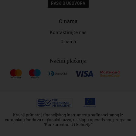
RASKID UGOVORA
O nama
Kontaktirajte nas
O nama
Načini plaćanja
Krajnji primatelj financijskog instrumenta sufinanciranog iz
europskog fonda za regionalni razvoj u sklopu operativnog programa
"Konkurentnost i kohezija"