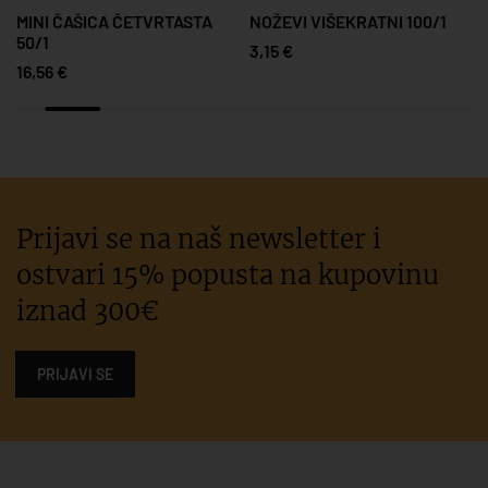
MINI ČAŠICA ČETVRTASTA
NOŽEVI VIŠEKRATNI 100/1
50/1
3,15 €
16,56 €
Prijavi se na naš newsletter i
ostvari 15% popusta na kupovinu
iznad 300€
PRIJAVI SE