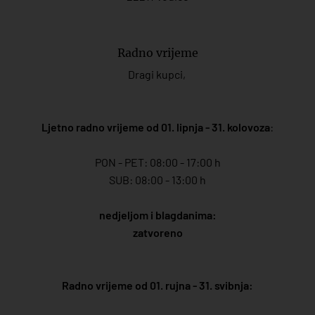
Radno vrijeme
Dragi kupci,
Ljetno radno vrijeme od 01. lipnja - 31. kolovoza
:
PON - PET: 08:00 - 17:00 h
SUB: 08:00 - 13:00 h
nedjeljom i blagdanima:
zatvoreno
Radno vrijeme od 01. rujna - 31. svibnja: