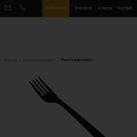
Reference
Brendovi
O nama
Kontakt
Mayoko
Jednokratni program
Plastična ambalaža