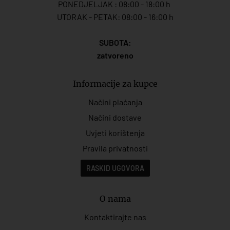
PONEDJELJAK : 08:00 - 18:00 h
UTORAK - PETAK: 08:00 - 16:00 h
SUBOTA:
zatvoreno
Informacije za kupce
Načini plaćanja
Načini dostave
Uvjeti korištenja
Pravila privatnosti
RASKID UGOVORA
O nama
Kontaktirajte nas