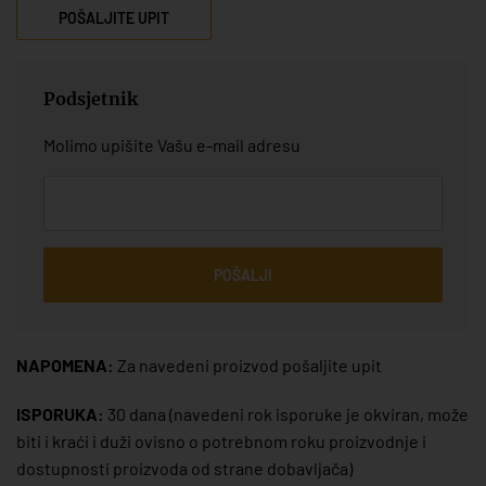
POŠALJITE UPIT
Podsjetnik
Molimo upišite Vašu e-mail adresu
POŠALJI
NAPOMENA:
Za navedeni proizvod pošaljite upit
ISPORUKA:
30 dana
(navedeni rok isporuke je okviran, može
biti i kraći i duži ovisno o potrebnom roku proizvodnje i
dostupnosti proizvoda od strane dobavljača)