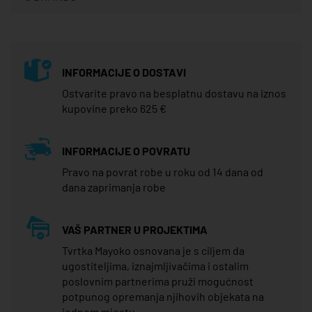
INFORMACIJE O DOSTAVI
Ostvarite pravo na besplatnu dostavu na iznos
kupovine preko 625 €
INFORMACIJE O POVRATU
Pravo na povrat robe u roku od 14 dana od
dana zaprimanja robe
VAŠ PARTNER U PROJEKTIMA
Tvrtka Mayoko osnovana je s ciljem da
ugostiteljima, iznajmljivačima i ostalim
poslovnim partnerima pruži mogućnost
potpunog opremanja njihovih objekata na
jednom mjestu