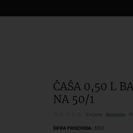
ČAŠA 0,50 L 
NA 50/1
0 ocjena
Recenzije
Pi
ŠIFRA PROIZVODA:
3303