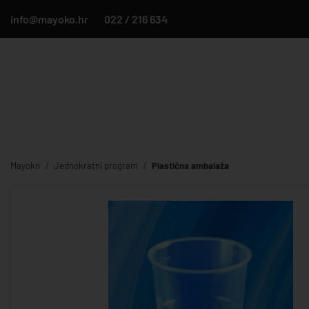
info@mayoko.hr
022 / 216 634
Mayoko
Jednokratni program
Plastična ambalaža