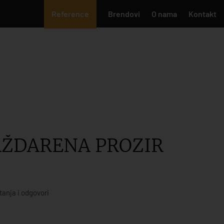
Reference
Brendovi
O nama
Kontakt
BAŽDARENA PROZIR
tanja i odgovori