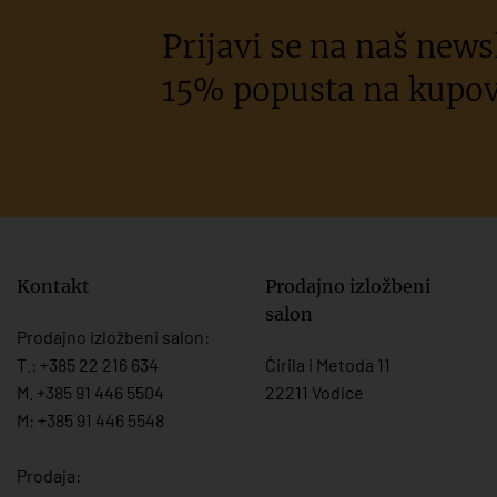
Prijavi se na naš newsl
15% popusta na kupov
Kontakt
Prodajno izložbeni
salon
Prodajno izložbeni salon:
T.:
+385 22 216 634
Ćirila i Metoda 11
M. +385 91 446 5504
22211 Vodice
M: +385 91 446 5548
Prodaja: