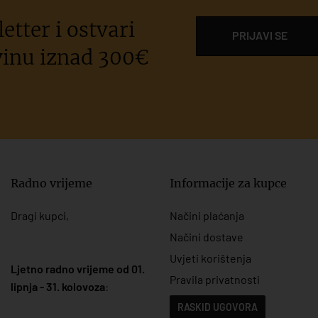
etter i ostvari
PRIJAVI SE
inu iznad 300€
Radno vrijeme
Informacije za kupce
Dragi kupci,
Načini plaćanja
Načini dostave
Uvjeti korištenja
Ljetno radno vrijeme od 01.
Pravila privatnosti
lipnja - 31. kolovoza
:
RASKID UGOVORA