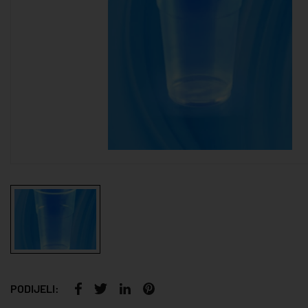
PODIJELI: