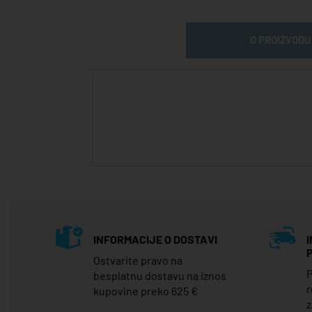
O PROIZVODU
INFORMACIJE O DOSTAVI
Ostvarite pravo na
P
besplatnu dostavu na iznos
r
kupovine preko 625 €
z