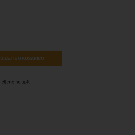
ODAJTE U KOŠARICU
 cijene na upit