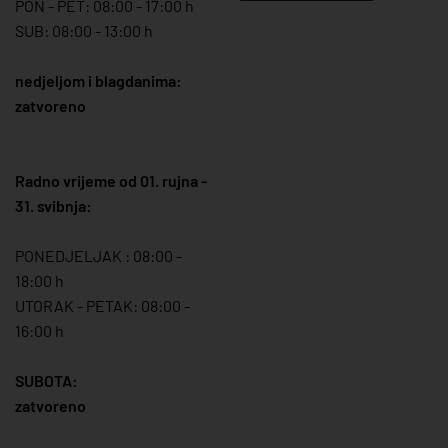
PON - PET: 08:00 - 17:00 h
SUB: 08:00 - 13:00 h
nedjeljom i blagdanima:
zatvoreno
Radno vrijeme od 01. rujna -
31. svibnja:
PONEDJELJAK : 08:00 -
18:00 h
UTORAK - PETAK: 08:00 -
16:00 h
SUBOTA:
zatvoreno