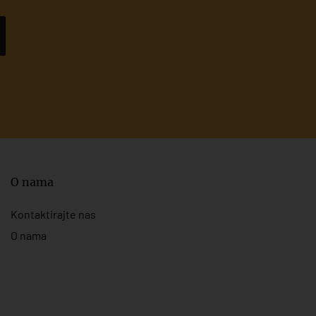
O nama
Kontaktirajte nas
O nama