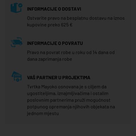
INFORMACIJE O DOSTAVI
Ostvarite pravo na besplatnu dostavu na iznos
kupovine preko 625 €
INFORMACIJE O POVRATU
Pravo na povrat robe u roku od 14 dana od
dana zaprimanja robe
VAŠ PARTNER U PROJEKTIMA
Tvrtka Mayoko osnovana je s ciljem da
ugostiteljima, iznajmljivačima i ostalim
poslovnim partnerima pruži mogućnost
potpunog opremanja njihovih objekata na
jednom mjestu