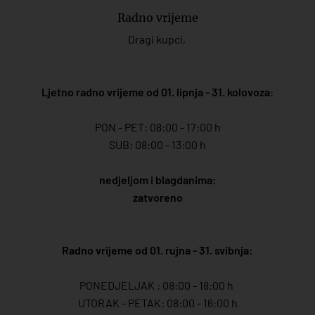
Radno vrijeme
Dragi kupci,
Ljetno radno vrijeme od 01. lipnja - 31. kolovoza
:
PON - PET: 08:00 - 17:00 h
SUB: 08:00 - 13:00 h
nedjeljom i blagdanima:
zatvoreno
Radno vrijeme od 01. rujna - 31. svibnja:
PONEDJELJAK : 08:00 - 18:00 h
UTORAK - PETAK: 08:00 - 16:00 h