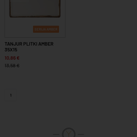
SERIJA AMBER
TANJUR PLITKI AMBER
35X15
10,86 €
13,58 €
1