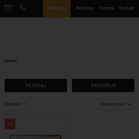
Reference
Brendovi
O nama
Kontakt
Mayoko
FILTRIRAJ
KATEGORIJE
Rezultat - 1
Relevantnost
20%