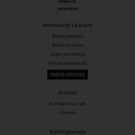
SUBOTA:
zatvoreno
Informacije za kupce
Načini plaćanja
Načini dostave
Uvjeti korištenja
Pravila privatnosti
RASKID UGOVORA
O nama
Kontaktirajte nas
O nama
Načini plaćanja