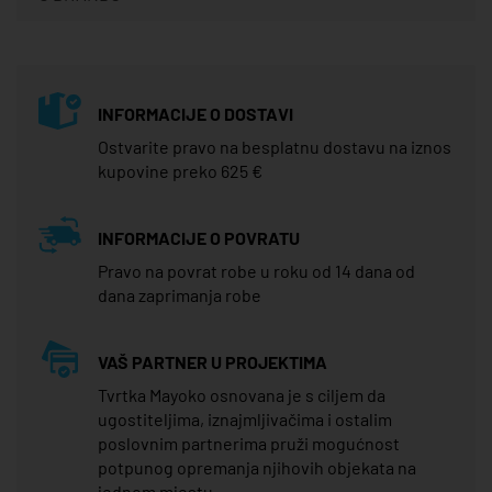
INFORMACIJE O DOSTAVI
Ostvarite pravo na besplatnu dostavu na iznos
kupovine preko 625 €
INFORMACIJE O POVRATU
Pravo na povrat robe u roku od 14 dana od
dana zaprimanja robe
VAŠ PARTNER U PROJEKTIMA
Tvrtka Mayoko osnovana je s ciljem da
ugostiteljima, iznajmljivačima i ostalim
poslovnim partnerima pruži mogućnost
potpunog opremanja njihovih objekata na
jednom mjestu