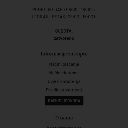
PONEDJELJAK : 08:00 - 18:00 h
UTORAK - PETAK: 08:00 - 16:00 h
SUBOTA:
zatvoreno
Informacije za kupce
Načini plaćanja
Načini dostave
Uvjeti korištenja
Pravila privatnosti
RASKID UGOVORA
O nama
Kontaktirajte nas