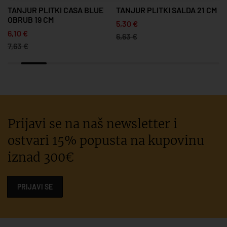
5
TANJUR PLITKI CASA BLUE
TANJUR PLITKI SALDA 21 CM
OBRUB 19 CM
5,30 €
6,10 €
6,63 €
7,63 €
Prijavi se na naš newsletter i
ostvari 15% popusta na kupovinu
iznad 300€
PRIJAVI SE