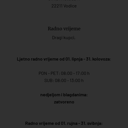
22211 Vodice
Radno vrijeme
Dragi kupci,
Ljetno radno vrijeme od 01. lipnja - 31. kolovoza
:
PON - PET: 08:00 - 17:00 h
SUB: 08:00 - 13:00 h
nedjeljom i blagdanima:
zatvoreno
Radno vrijeme od 01. rujna - 31. svibnja: