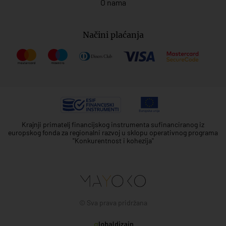
O nama
Načini plaćanja
Krajnji primatelj financijskog instrumenta sufinanciranog iz
europskog fonda za regionalni razvoj u sklopu operativnog programa
"Konkurentnost i kohezija"
© Sva prava pridržana