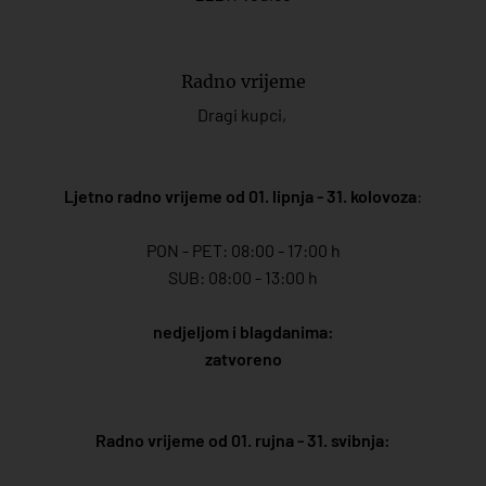
Radno vrijeme
Dragi kupci,
Ljetno radno vrijeme od 01. lipnja - 31. kolovoza
:
PON - PET: 08:00 - 17:00 h
SUB: 08:00 - 13:00 h
nedjeljom i blagdanima:
zatvoreno
Radno vrijeme od 01. rujna - 31. svibnja: