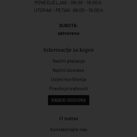
PONEDJELJAK : 08:00 - 18:00 h
UTORAK - PETAK: 08:00 - 16:00 h
SUBOTA:
zatvoreno
Informacije za kupce
Načini plaćanja
Načini dostave
Uvjeti korištenja
Pravila privatnosti
RASKID UGOVORA
O nama
Kontaktirajte nas