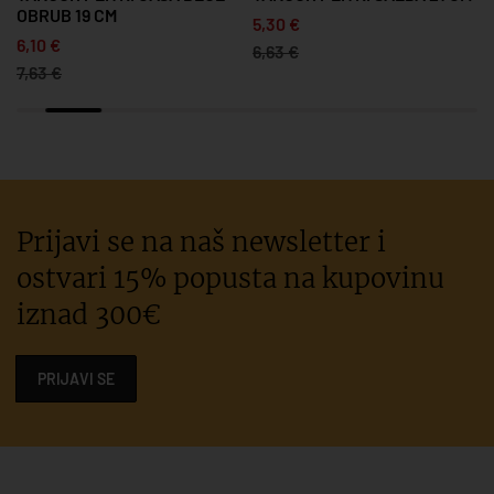
OBRUB 19 CM
5,30 €
6,10 €
6,63 €
7,63 €
Prijavi se na naš newsletter i
ostvari 15% popusta na kupovinu
iznad 300€
PRIJAVI SE