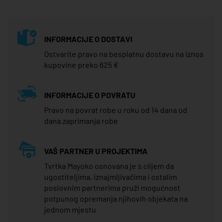
INFORMACIJE O DOSTAVI
Ostvarite pravo na besplatnu dostavu na iznos
kupovine preko 625 €
INFORMACIJE O POVRATU
Pravo na povrat robe u roku od 14 dana od
dana zaprimanja robe
VAŠ PARTNER U PROJEKTIMA
Tvrtka Mayoko osnovana je s ciljem da
ugostiteljima, iznajmljivačima i ostalim
poslovnim partnerima pruži mogućnost
potpunog opremanja njihovih objekata na
jednom mjestu