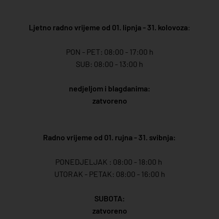
Ljetno radno vrijeme od 01. lipnja - 31. kolovoza
:
PON - PET: 08:00 - 17:00 h
SUB: 08:00 - 13:00 h
nedjeljom i blagdanima:
zatvoreno
Radno vrijeme od 01. rujna - 31. svibnja:
PONEDJELJAK : 08:00 - 18:00 h
UTORAK - PETAK: 08:00 - 16:00 h
SUBOTA:
zatvoreno