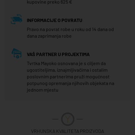
kupovine preko 625 €
INFORMACIJE O POVRATU
Pravo na povrat robe u roku od 14 dana od
dana zaprimanja robe
VAŠ PARTNER U PROJEKTIMA
Tvrtka Mayoko osnovana je s ciljem da
ugostiteljima, iznajmljivačima i ostalim
poslovnim partnerima pruži mogućnost
potpunog opremanja njihovih objekata na
jednom mjestu
VRHUNSKA KVALITETA PROIZVODA