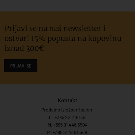
Prijavi se na naš newsletter i
ostvari 15% popusta na kupovinu
iznad 300€
PRIJAVI SE
Kontakt
Prodajno izložbeni salon:
T.:
+385 22 216 634
M. +385 91 446 5504
M: +385 91 446 5548