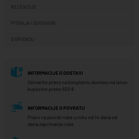
RECENZIJE
PITANJA I ODGOVORI
O BRANDU
INFORMACIJE O DOSTAVI
Ostvarite pravo na besplatnu dostavu na iznos
kupovine preko 625 €
INFORMACIJE O POVRATU
Pravo na povrat robe u roku od 14 dana od
dana zaprimanja robe