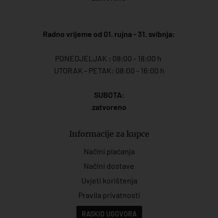
Radno vrijeme od 01. rujna - 31. svibnja:
PONEDJELJAK : 08:00 - 18:00 h
UTORAK - PETAK: 08:00 - 16:00 h
SUBOTA:
zatvoreno
Informacije za kupce
Načini plaćanja
Načini dostave
Uvjeti korištenja
Pravila privatnosti
RASKID UGOVORA