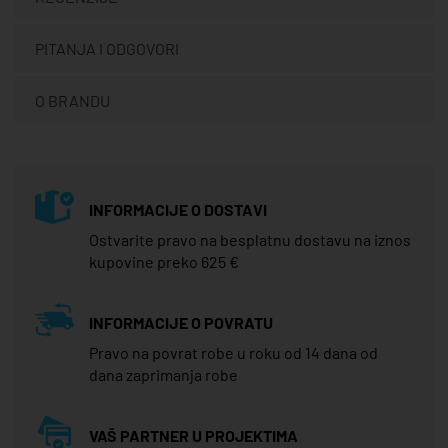
PITANJA I ODGOVORI
O BRANDU
INFORMACIJE O DOSTAVI
Ostvarite pravo na besplatnu dostavu na iznos
kupovine preko 625 €
INFORMACIJE O POVRATU
Pravo na povrat robe u roku od 14 dana od
dana zaprimanja robe
VAŠ PARTNER U PROJEKTIMA