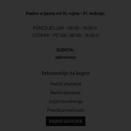
Radno vrijeme od 01. rujna - 31. svibnja:
PONEDJELJAK : 08:00 - 18:00 h
UTORAK - PETAK: 08:00 - 16:00 h
SUBOTA:
zatvoreno
Informacije za kupce
Načini plaćanja
Načini dostave
Uvjeti korištenja
Pravila privatnosti
RASKID UGOVORA