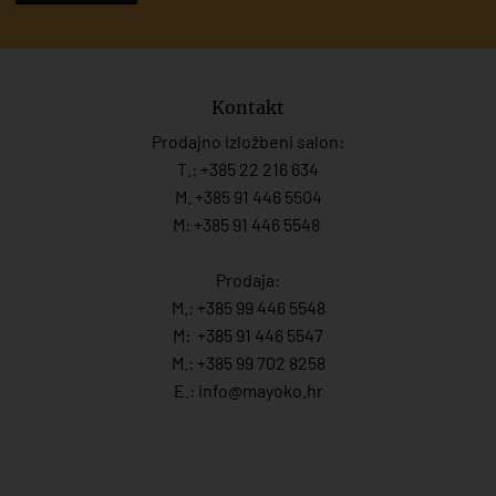
Kontakt
Prodajno izložbeni salon:
T.:
+385 22 216 634
M. +385 91 446 5504
M: +385 91 446 5548
Prodaja:
M.:
+385 99 446 5548
M:
+385 91 446 554
7
M.:
+385 99 702 8258
E.:
info@mayoko.
hr