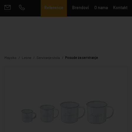
Reference
Brendovi
O nama
Kontakt
Mayoko
Leone
Serviranje stola
Posude za serviranje