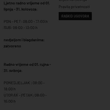
Ljetno radno vrijeme od 01.
Pravila privatnosti
lipnja - 31. kolovoza
:
RASKID UGOVORA
PON - PET: 08:00 - 17:00 h
SUB: 08:00 - 13:00 h
nedjeljom i blagdanima:
zatvoreno
Radno vrijeme od 01. rujna -
31. svibnja:
PONEDJELJAK : 08:00 -
18:00 h
UTORAK - PETAK: 08:00 -
16:00 h