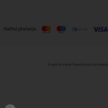
Načini plaćanja
Krajnji primatelj financijskog instrumen