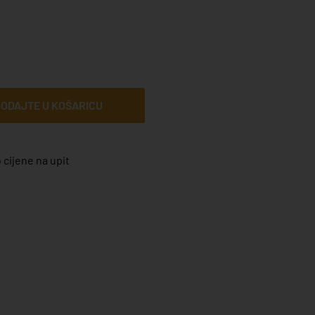
ODAJTE U KOŠARICU
 cijene na upit