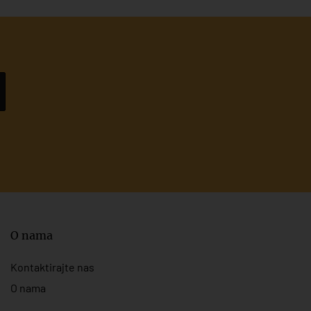
O nama
Kontaktirajte nas
O nama