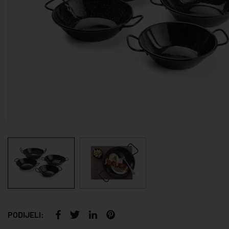
PODIJELI: