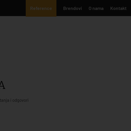
Reference
Brendovi
O nama
Kontakt
A
tanja i odgovori