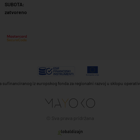
SUBOTA:
zatvoreno
ta sufinanciranog iz europskog fonda za regionalni razvoj u sklopu operat
© Sva prava pridržana