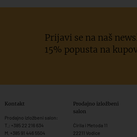
Prijavi se na naš newsl
15% popusta na kupov
Kontakt
Prodajno izložbeni
salon
Prodajno izložbeni salon:
T.:
+385 22 216 634
Ćirila i Metoda 11
M. +385 91 446 5504
22211 Vodice