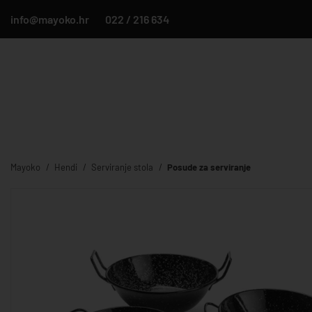
info@mayoko.hr
022 / 216 634
Mayoko
Hendi
Serviranje stola
Posude za serviranje