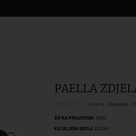
PAELLA ZDJEL
0 ocjena
Recenzije
Pi
ŠIFRA PROIZVODA:
5369
KATALOŠKI BROJ:
622841