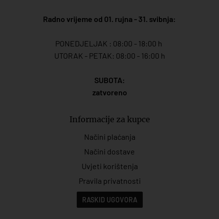
Radno vrijeme od 01. rujna - 31. svibnja:
PONEDJELJAK : 08:00 - 18:00 h
UTORAK - PETAK: 08:00 - 16:00 h
SUBOTA:
zatvoreno
Informacije za kupce
Načini plaćanja
Načini dostave
Uvjeti korištenja
Pravila privatnosti
RASKID UGOVORA