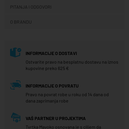
PITANJA I ODGOVORI
O BRANDU
INFORMACIJE O DOSTAVI
Ostvarite pravo na besplatnu dostavu na iznos
kupovine preko 625 €
INFORMACIJE O POVRATU
Pravo na povrat robe u roku od 14 dana od
dana zaprimanja robe
VAŠ PARTNER U PROJEKTIMA
Tvrtka Mayoko osnovana je s ciljem da