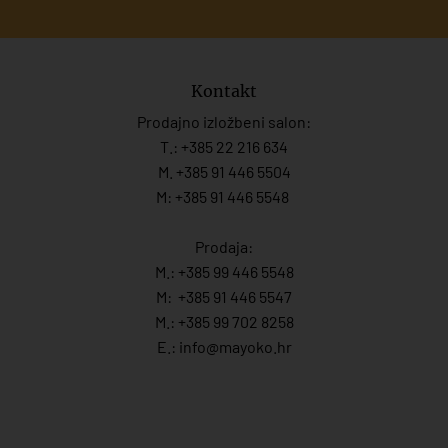
Kontakt
Prodajno izložbeni salon:
T.:
+385 22 216 634
M. +385 91 446 5504
M: +385 91 446 5548
Prodaja:
M.:
+385 99 446 5548
M:
+385 91 446 554
7
M.:
+385 99 702 8258
E.:
info@mayoko.
hr