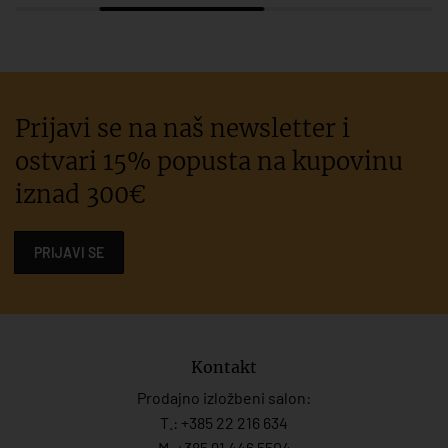
Prijavi se na naš newsletter i
ostvari 15% popusta na kupovinu
iznad 300€
PRIJAVI SE
Kontakt
Prodajno izložbeni salon:
T.:
+385 22 216 634
M. +385 91 446 5504