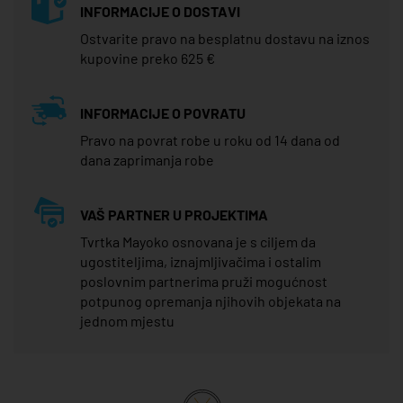
INFORMACIJE O DOSTAVI
Ostvarite pravo na besplatnu dostavu na iznos
kupovine preko 625 €
INFORMACIJE O POVRATU
Pravo na povrat robe u roku od 14 dana od
dana zaprimanja robe
VAŠ PARTNER U PROJEKTIMA
Tvrtka Mayoko osnovana je s ciljem da
ugostiteljima, iznajmljivačima i ostalim
poslovnim partnerima pruži mogućnost
potpunog opremanja njihovih objekata na
jednom mjestu