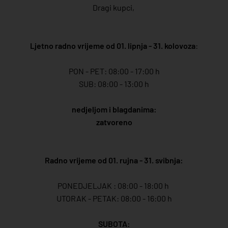
Dragi kupci,
Ljetno radno vrijeme od 01. lipnja - 31. kolovoza
:
PON - PET: 08:00 - 17:00 h
SUB: 08:00 - 13:00 h
nedjeljom i blagdanima:
zatvoreno
Radno vrijeme od 01. rujna - 31. svibnja:
PONEDJELJAK : 08:00 - 18:00 h
UTORAK - PETAK: 08:00 - 16:00 h
SUBOTA: